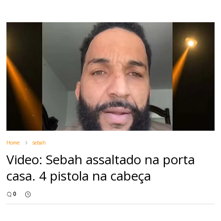
Home
sebah
Video: Sebah assaltado na porta
casa. 4 pistola na cabeça
0