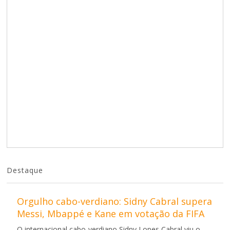
Destaque
Orgulho cabo-verdiano: Sidny Cabral supera
Messi, Mbappé e Kane em votação da FIFA
O internacional cabo-verdiano Sidny Lopes Cabral viu o