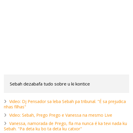
Sebah dezabafa tudo sobre u ki kontice
Video: Dj Pensador sa leba Sebah pa tribunal. "É sa prejudica
nhas filhas"
Video: Sebah, Prego Prego e Vanessa na mesmo Live
Vanessa, namorada de Prego, fla ma nunca é ka tevi nada ku
Sebah. "Pa deta ku bo ta deta ku catxor"