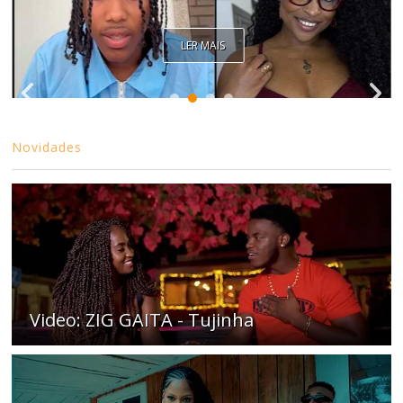
LER MAIS
Novidades
Video: ZIG GAITA - Tujinha