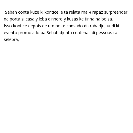
Sebah conta kuze ki kontice. é ta relata ma 4 rapaz surpreender
na porta si casa y leba dinhero y kusas ke tinha na bolsa.
Isso kontice depois de um noite cansado di trabadju, undi ki
evento promovido pa Sebah djunta centenas di pessoas ta
selebra,