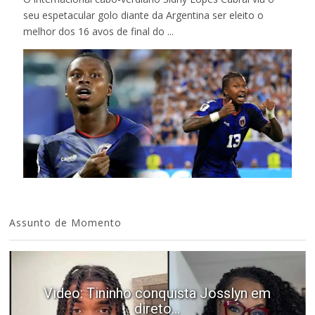
seu espetacular golo diante da Argentina ser eleito o
melhor dos 16 avos de final do ...
Assunto de Momento
Video: Tininho conquista Josslyn em
direto...