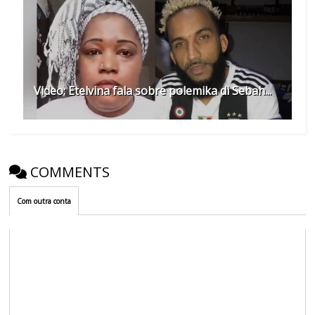
Video: Etelvina fala sobre polemika di Sebah...
COMMENTS
Com outra conta