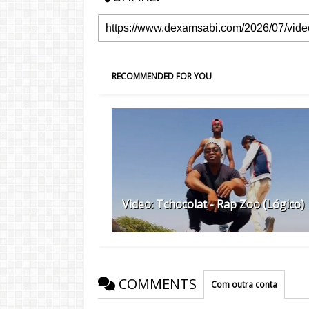
RECOMMENDED FOR YOU
Video: Tchocolat - Rap Zoo (Lógico)
COMMENTS
Com outra conta