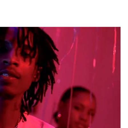
pessoas ki sa
Verde pa vivi
a Portugal" -
Video: Tininho conquista
abafo
Josslyn em direto...
 MAIS
LER MAIS