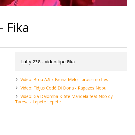
- Fika
Luffy 238 - videoclipe Fika
Video: Brou A.S x Bruna Melo - prossimo bes
Video: Fidjus Codé Di Dona - Rapazes Nobu
Video: Ga Dalomba & Ste Mandela feat Nito dy
Taresa - Lepete Lepete