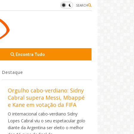
SEARCH
Encontra Tudo
Destaque
Orgulho cabo-verdiano: Sidny
Cabral supera Messi, Mbappé
e Kane em votação da FIFA
O internacional cabo-verdiano Sidny
Lopes Cabral viu o seu espetacular golo
diante da Argentina ser eleito o melhor