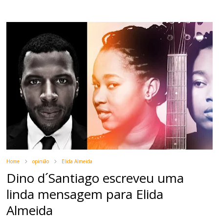
Home
opinião
Elida Almeida
Dino d´Santiago escreveu uma
linda mensagem para Elida
Almeida