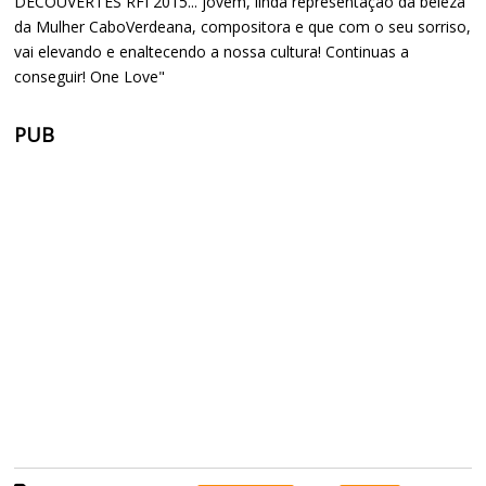
DÉCOUVERTES RFI 2015... jovem, linda representação da beleza
da Mulher CaboVerdeana, compositora e que com o seu sorriso,
vai elevando e enaltecendo a nossa cultura! Continuas a
conseguir! One Love"
PUB