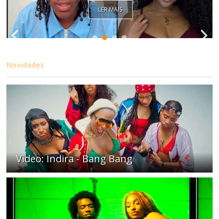
LER MAIS
Novidades
Video: Indira - Bang Bang