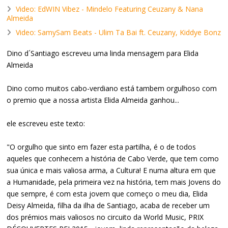
Video: EdWIN Vibez - Mindelo Featuring Ceuzany & Nana
Almeida
Video: SamySam Beats - Ulim Ta Bai ft. Ceuzany, Kiddye Bonz
Dino d´Santiago escreveu uma linda mensagem para Elida
Almeida
Dino como muitos cabo-verdiano está tambem orgulhoso com
o premio que a nossa artista Elida Almeida ganhou...
ele escreveu este texto:
"O orgulho que sinto em fazer esta partilha, é o de todos
aqueles que conhecem a história de Cabo Verde, que tem como
sua única e mais valiosa arma, a Cultura! E numa altura em que
a Humanidade, pela primeira vez na história, tem mais Jovens do
que sempre, é com esta jovem que começo o meu dia, Elida
Deisy Almeida, filha da ilha de Santiago, acaba de receber um
dos prémios mais valiosos no circuito da World Music, PRIX