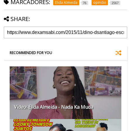
MARCADORES:
Elida Almeida
opinião
76
2567
SHARE:
RECOMMENDED FOR YOU
Video: Elida Almeida - Nada Ka Muda