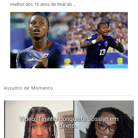
melhor dos 16 avos de final do ...
Assunto de Momento
Video: Tininho conquista Josslyn em
direto...