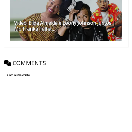
Video: Elida Almeida e Loony Johnson juntos |
Mc Tranka Fulha...
COMMENTS
Com outra conta