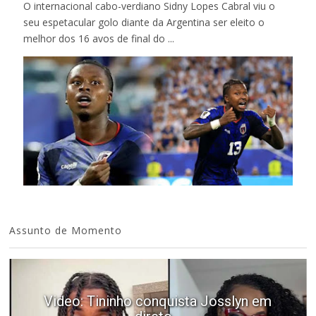
O internacional cabo-verdiano Sidny Lopes Cabral viu o
seu espetacular golo diante da Argentina ser eleito o
melhor dos 16 avos de final do ...
Assunto de Momento
Video: Tininho conquista Josslyn em