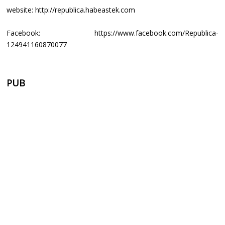
website: http://republica.habeastek.com
Facebook: https://www.facebook.com/Republica-
124941160870077
PUB