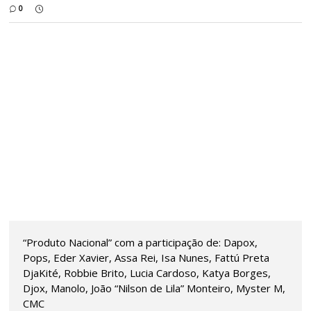
0
“Produto Nacional” com a participação de: Dapox,
Pops, Eder Xavier, Assa Rei, Isa Nunes, Fattú Preta
DjaKité, Robbie Brito, Lucia Cardoso, Katya Borges,
Djox, Manolo, João “Nilson de Lila” Monteiro, Myster M,
CMC