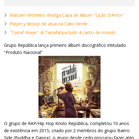
Maicam Monteiro divulga Capa de Album "Lição d'Amor"
Player y desejo de atua na Cabo Verde
"Tarraf Wave": di Tarrafal pa tudo 4 canto de mundo
Grupo República lança primeiro álbum discográfico intitulado
“Produto Nacional”
O grupo de RAP/Hip Hop Kriolo República, completou 10 anos
de existência em 2015, criado por 2 membros do grupo Bairro
Side (Buddha e Dapox), o grupo desde cedo procurou fazer algo