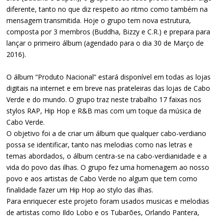
diferente, tanto no que diz respeito ao ritmo como também na
mensagem transmitida. Hoje o grupo tem nova estrutura,
composta por 3 membros (Buddha, Bizzy e C.R.) e prepara para
lançar o primeiro álbum (agendado para o dia 30 de Março de
2016).
O álbum “Produto Nacional” estará disponível em todas as lojas
digitais na internet e em breve nas prateleiras das lojas de Cabo
Verde e do mundo. O grupo traz neste trabalho 17 faixas nos
stylos RAP, Hip Hop e R&B mas com um toque da música de
Cabo Verde.
O objetivo foi a de criar um álbum que qualquer cabo-verdiano
possa se identificar, tanto nas melodias como nas letras e
temas abordados, o álbum centra-se na cabo-verdianidade e a
vida do povo das ilhas. O grupo fez uma homenagem ao nosso
povo e aos artistas de Cabo Verde no algum que tem como
finalidade fazer um Hip Hop ao stylo das ilhas.
Para enriquecer este projeto foram usados musicas e melodias
de artistas como Ildo Lobo e os Tubarões, Orlando Pantera,