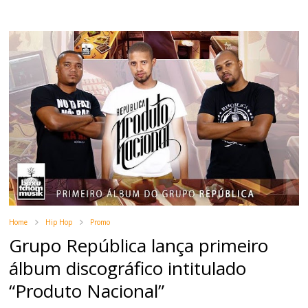
Home
Hip Hop
Promo
Grupo República lança primeiro
álbum discográfico intitulado
“Produto Nacional”