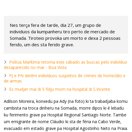
Nes terça fera de tarde, dia 27, um grupo de
individuos da kumpanheru tiro perto de mercado de
Somada. Tiroteio provoka um morto e dexa 2 pessoas
ferido, um des sta ferido grave.
Polícia Marítima retoma este sábado as buscas pelo indivíduo
desaparecido no mar - Boa Vista
PJ e PN detêm indivíduos suspeitos de crimes de homicídio e
de armas
Es mudjer mai di 5 fidju morri na hospital di S.Vicente
Adilson Moreira, konxedu pa Ady (na foto) ki ta trabadjaba komu
cambista na troca dinheru na Somada, morre dipos ki é lebadu
ku ferimento grave pa Hospital Regional Santiago Norte. Tambe
um emigrante de nome Cláudio ki sta de féria na Cabo Verde,
evacuado em estado grave pa Hospital Agostinho Neto na Praia.