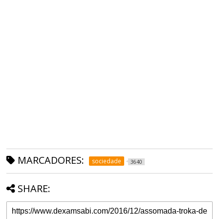
MARCADORES:
sociedade
3640
SHARE: