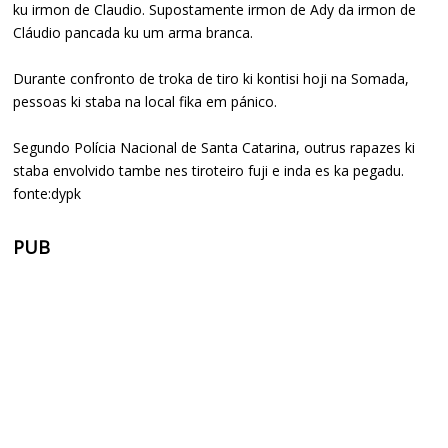
ku irmon de Claudio. Supostamente irmon de Ady da irmon de
Cláudio pancada ku um arma branca.
Durante confronto de troka de tiro ki kontisi hoji na Somada,
pessoas ki staba na local fika em pánico.
Segundo Polícia Nacional de Santa Catarina, outrus rapazes ki
staba envolvido tambe nes tiroteiro fuji e inda es ka pegadu.
fonte:dypk
PUB