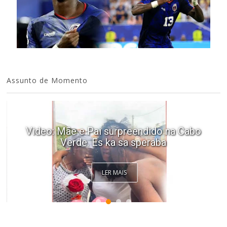
Assunto de Momento
Video: Mãe e Pai surpreendido na Cabo
Verde. Es ka sa speraba
LER MAIS