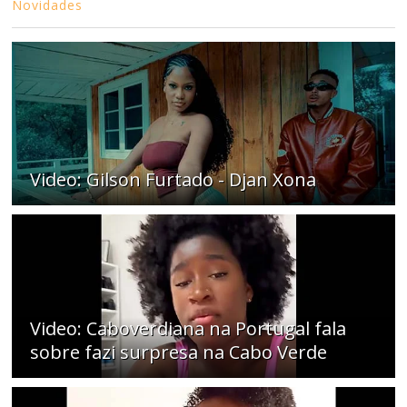
Novidades
Video: Gilson Furtado - Djan Xona
Video: Caboverdiana na Portugal fala
sobre fazi surpresa na Cabo Verde