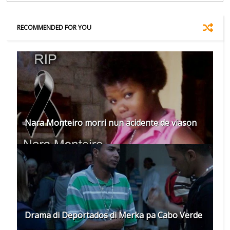
RECOMMENDED FOR YOU
Nara Monteiro morri nun acidente de viason
Drama di Deportados di Merka pa Cabo Verde