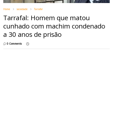
Home
sociedade
Tarrafal
Tarrafal: Homem que matou
cunhado com machim condenado
a 30 anos de prisão
0 Comments