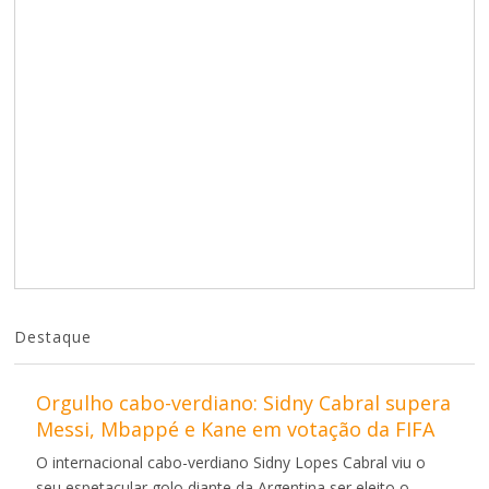
Destaque
Orgulho cabo-verdiano: Sidny Cabral supera
Messi, Mbappé e Kane em votação da FIFA
O internacional cabo-verdiano Sidny Lopes Cabral viu o
seu espetacular golo diante da Argentina ser eleito o