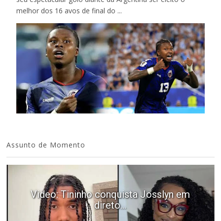
melhor dos 16 avos de final do ...
Assunto de Momento
Video: Tininho conquista Josslyn em
direto...