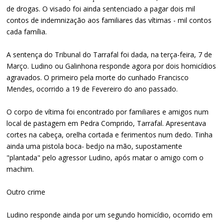
de drogas. O visado foi ainda sentenciado a pagar dois mil
contos de indemnização aos familiares das vítimas - mil contos
cada família.
A sentença do Tribunal do Tarrafal foi dada, na terça-feira, 7 de
Março. Ludino ou Galinhona responde agora por dois homicídios
agravados. O primeiro pela morte do cunhado Francisco
Mendes, ocorrido a 19 de Fevereiro do ano passado.
O corpo de vítima foi encontrado por familiares e amigos num
local de pastagem em Pedra Comprido, Tarrafal. Apresentava
cortes na cabeça, orelha cortada e ferimentos num dedo. Tinha
ainda uma pistola boca- bedjo na mão, supostamente
"plantada" pelo agressor Ludino, após matar o amigo com o
machim.
Outro crime
Ludino responde ainda por um segundo homicídio, ocorrido em