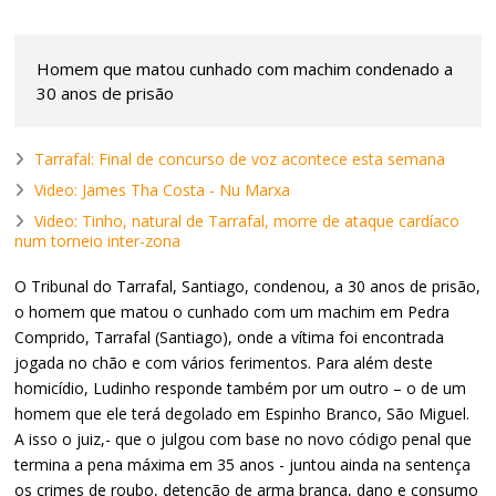
Homem que matou cunhado com machim condenado a
30 anos de prisão
Tarrafal: Final de concurso de voz acontece esta semana
Video: James Tha Costa - Nu Marxa
Video: Tinho, natural de Tarrafal, morre de ataque cardíaco
num torneio inter-zona
O Tribunal do Tarrafal, Santiago, condenou, a 30 anos de prisão,
o homem que matou o cunhado com um machim em Pedra
Comprido, Tarrafal (Santiago), onde a vítima foi encontrada
jogada no chão e com vários ferimentos. Para além deste
homicídio, Ludinho responde também por um outro – o de um
homem que ele terá degolado em Espinho Branco, São Miguel.
A isso o juiz,- que o julgou com base no novo código penal que
termina a pena máxima em 35 anos - juntou ainda na sentença
os crimes de roubo, detenção de arma branca, dano e consumo