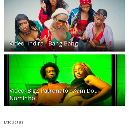
Video: Indira - Bang Bang
Video: BigZ Patronato - Xam Dou
Nominho
Etiquetas