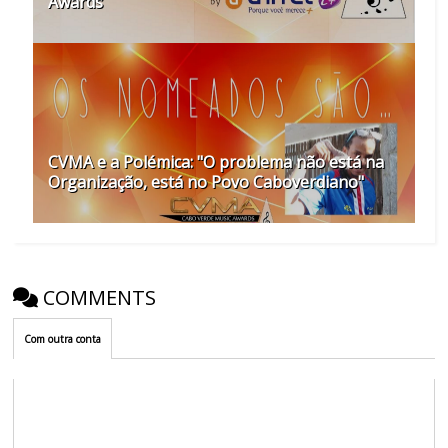
Awards
CVMA e a Polémica: "O problema não está na
Organização, está no Povo Caboverdiano"
COMMENTS
Com outra conta