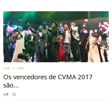
Home
CVMA
Os vencedores de CVMA 2017
são...
0