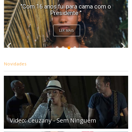
"Com 16 anos fui para cama com o
Presidente "
LER MAIS
Novidades
Video: Ceuzany - Sem Ninguém