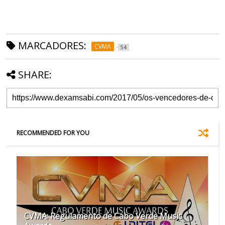
MARCADORES:
CVMA
54
SHARE:
RECOMMENDED FOR YOU
CVMA: Regulamento de Cabo Verde Music