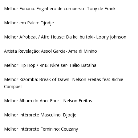
Melhor Funaná: Enginhero de comberso- Tony de Frank
Melhor em Palco: Djodje
Melhor Afrobeat / Afro House: Da kel bu toki- Loony Johnson
Artista Revelação: Assol Garcia- Ama di Minino
Melhor Hip Hop / RnB: Nkre ser- Hélio Batalha
Melhor Kizomba: Break of Dawn- Nelson Freitas feat Richie
Campbell
Melhor Álbum do Ano: Four - Nelson Freitas
Melhor Intérprete Masculino: Djodje
Melhor Intérprete Feminino: Ceuzany