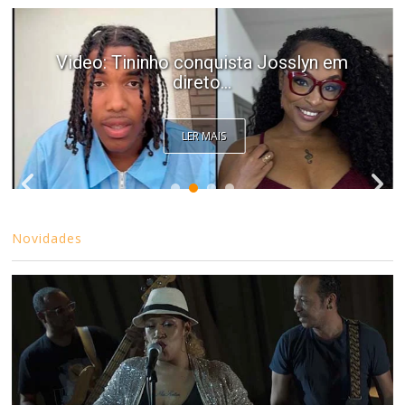
Video: Tininho conquista Josslyn em
direto...
LER MAIS
Novidades