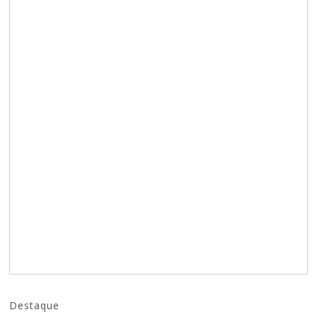
Destaque