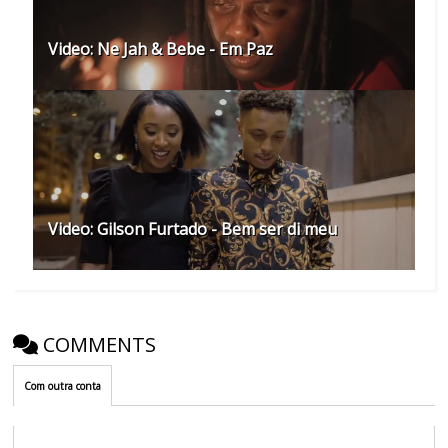
Video: Ne Jah & Bebe - Em Paz
Video: Gilson Furtado - Bem ser di meu
COMMENTS
Com outra conta