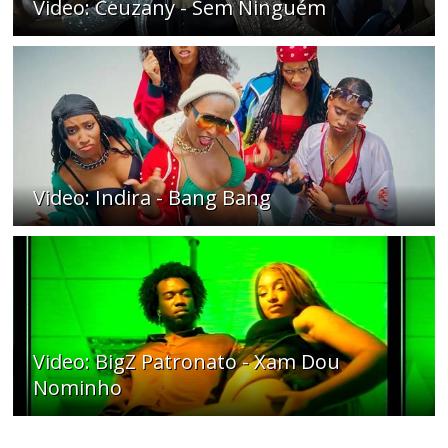
Video: Ceuzany - Sem Ninguém
Video: Indira - Bang Bang
Video: BigZ Patronato - Xam Dou
Nominho