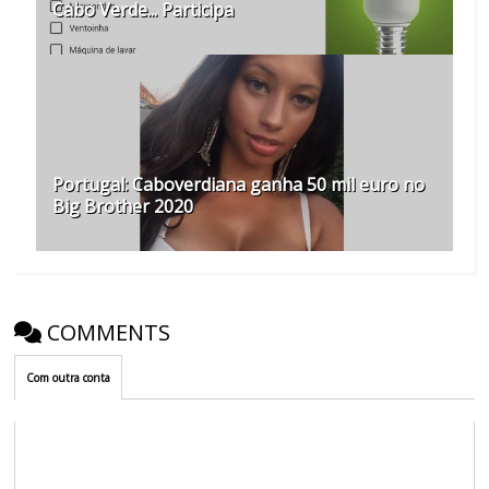
Cabo Verde... Participa
Portugal: Caboverdiana ganha 50 mil euro no
Big Brother 2020
COMMENTS
Com outra conta