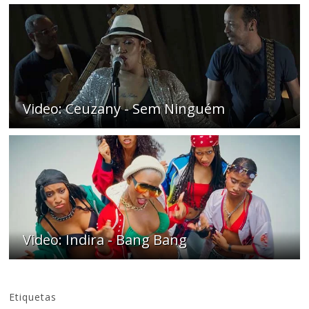
Video: Ceuzany - Sem Ninguém
Video: Indira - Bang Bang
Etiquetas