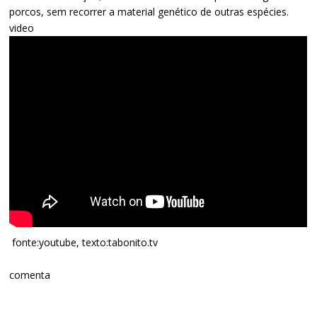
porcos, sem recorrer a material genético de outras espécies.
video
fonte:youtube, texto:tabonito.tv
comenta