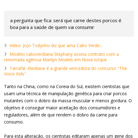
a pergunta que fica: será que carne destes porcos é
boa para a saúde de quem vai consumir
Video: JoJo Todynho diz que ama Cabo Verde...
Modelo caboverdiana Stephany assina contrato com a
renomada agência Marilyn Models em Nova Iorque
Tarrafal: Kleidiane é a grande vencedora do concurso "The
Voice Kids"
Tanto na China, como na Coreia do Sul, existem cientistas que
usam uma técnica de manipulação genética para criar porcos
mutantes com o dobro da massa muscular e menos gordura. O
objetivo é conseguir maior aceitação dos consumidores e
reguladores, além de que rendem o dobro da carne para
consumo.
Para esta alteração, os cientistas editaram apenas um gene dos