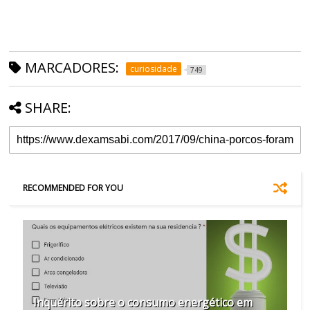
MARCADORES:
curiosidade
749
SHARE:
RECOMMENDED FOR YOU
Inquérito sobre o consumo energético em