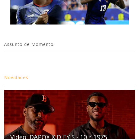
Assunto de Momento
Novidades
Video: DAPOX X DJEY S - 10 * 1975