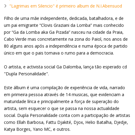
"Lagrimas em Silencio" é primeiro album de N.I.Abensuod
Filho de uma mãe independente, dedicada, batalhadora, e de
um pai emigrante “Clovis Graziani da Lomba” mais conhecido
por “Ga da Lomba aka Ga Pizada” nasceu na cidade da Praia,
Cabo Verde mas concretamente na zona do Paiol, nos anos de
80 alguns anos após a independência e numa época de partido
único em que o pais tomava o rumo para a democracia.
O artista, e activista social Ga Dalomba, lança tão esperado cd
"Dupla Personalidade".
Este álbum é uma compilação de experiência de vida, narrado
em primeira pessoa através de 14 musicas, que evidenciam a
maturidade lírica e principalmente a força de superação do
artista, sem esquecer o que se passa na nossa actualidade
social. Dupla Personalidade conta com a participação de artistas
como Ellah Barbosa, Fattu Djakité, Djox, Helio Batalha, Djedje,
Katya Borges, Yano MC, e outros.