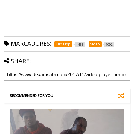
MARCADORES:
Hip Hop
video
1485
9092
SHARE:
RECOMMENDED FOR YOU