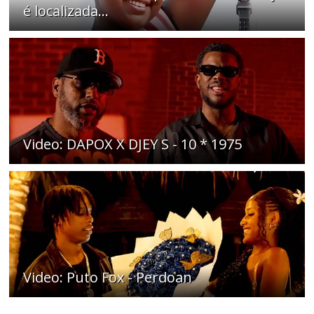
é localizada...
Video: DAPOX X DJEY S - 10 * 1975
Video: Puto Fox - Perdoan