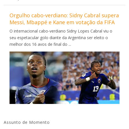
Orgulho cabo-verdiano: Sidny Cabral supera
Messi, Mbappé e Kane em votação da FIFA
O internacional cabo-verdiano Sidny Lopes Cabral viu o
seu espetacular golo diante da Argentina ser eleito o
melhor dos 16 avos de final do ...
Assunto de Momento