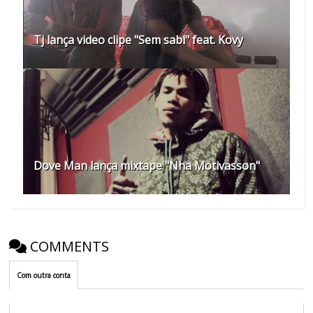
Tj lança video clipe "Sem sabi" feat. Kovy
Dove Man lança mixtape "Nha Motivasson"
COMMENTS
Com outra conta