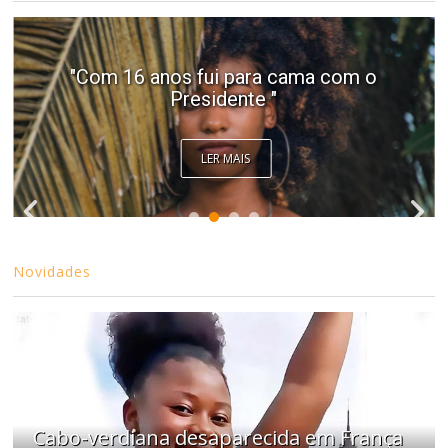
"Com 16 anos fui para cama com o
Presidente "
LER MAIS
Novidades
Cabo-verdiana desaparecida em França