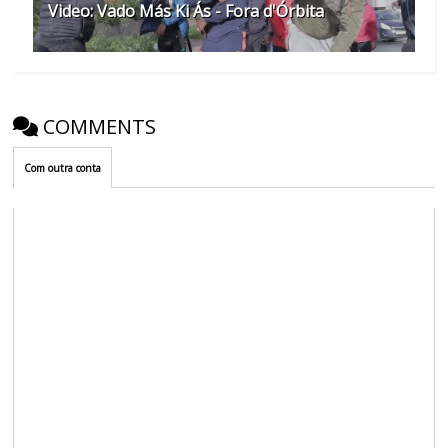
Video: Vado Más Ki Ás - Fora d'Órbita
COMMENTS
Com outra conta