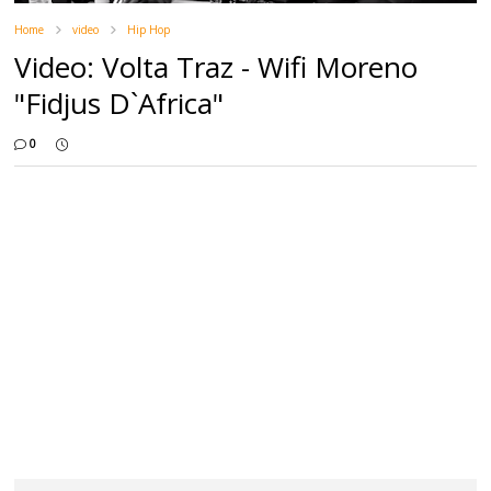
Home
video
Hip Hop
Video: Volta Traz - Wifi Moreno
"Fidjus D`Africa"
0