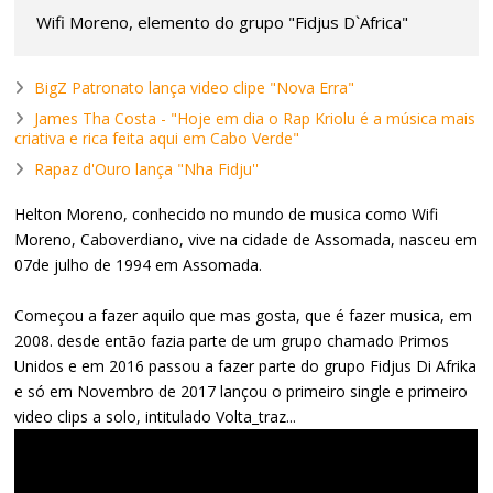
Wifi Moreno, elemento do grupo "Fidjus D`Africa"
BigZ Patronato lança video clipe "Nova Erra"
James Tha Costa - "Hoje em dia o Rap Kriolu é a música mais
criativa e rica feita aqui em Cabo Verde"
Rapaz d'Ouro lança "Nha Fidju''
Helton Moreno, conhecido no mundo de musica como Wifi
Moreno, Caboverdiano, vive na cidade de Assomada, nasceu em
07de julho de 1994 em Assomada.
Começou a fazer aquilo que mas gosta, que é fazer musica, em
2008. desde então fazia parte de um grupo chamado Primos
Unidos e em 2016 passou a fazer parte do grupo Fidjus Di Afrika
e só em Novembro de 2017 lançou o primeiro single e primeiro
video clips a solo, intitulado Volta_traz...