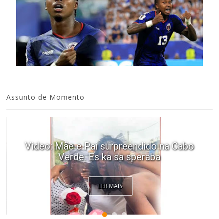
Assunto de Momento
Video: Mãe e Pai surpreendido na Cabo
Verde. Es ka sa speraba
LER MAIS