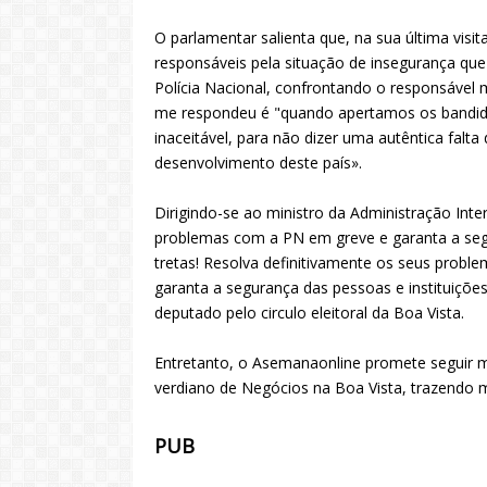
O parlamentar salienta que, na sua última visit
responsáveis pela situação de insegurança que s
Polícia Nacional, confrontando o responsável 
me respondeu é "quando apertamos os bandidos 
inaceitável, para não dizer uma autêntica falta
desenvolvimento deste país».
Dirigindo-se ao ministro da Administração Inte
problemas com a PN em greve e garanta a segur
tretas! Resolva definitivamente os seus pro
garanta a segurança das pessoas e instituiçõe
deputado pelo circulo eleitoral da Boa Vista.
Entretanto, o Asemanaonline promete seguir 
verdiano de Negócios na Boa Vista, trazendo m
PUB