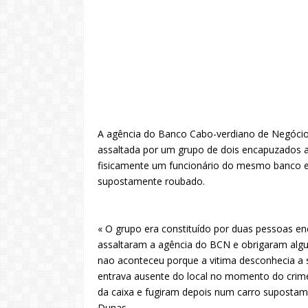
A agência do Banco Cabo-verdiano de Negócios 
assaltada por um grupo de dois encapuzados 
fisicamente um funcionário do mesmo banco e
supostamente roubado.
« O grupo era constituído por duas pessoas e
assaltaram a agência do BCN e obrigaram algun
nao aconteceu porque a vitima desconhecia a
entrava ausente do local no momento do crime.
da caixa e fugiram depois num carro supostame
Dunas.