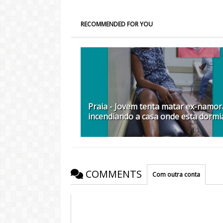
RECOMMENDED FOR YOU
Praia - Jovem tenta matar ex-namo
incendiando a casa onde esta dormi
COMMENTS
Com outra conta