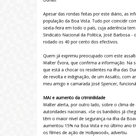
Apesar das rondas feitas por este diário, as i
população da Boa Vista. Tudo por coincidir com
sexta-feira em todo o país, cuja aderência te
Sindicato Nacional da Politica, José Barbosa 
rodado os 40 por cento dos efectivos.
Quem já exprimiu preocupado com este assalto
Walter Évora, que confirma a informação. Na s
que está a chocar os residentes na ilha das
de revolta e indignação, de um Assalto, com ar
meu amigo e camarada José Spencer, funcionár
MAI e aumento da criminilidade
Walter alerta, por outro lado, sobre o clima de
autoridades nacionais. «Se os bandidos já che
têm o maior nível de segurança na ilha da Boa
aumentou 15% na Boa Vista e no último ano t
os filmes de ação de Hollywood», advertiu.