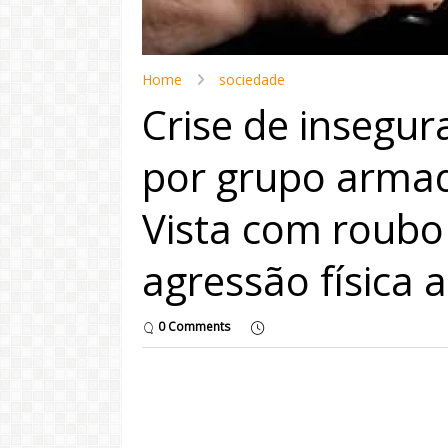
Home
sociedade
Crise de insegur
por grupo arma
Vista com roubo 
agressão física 
0 Comments