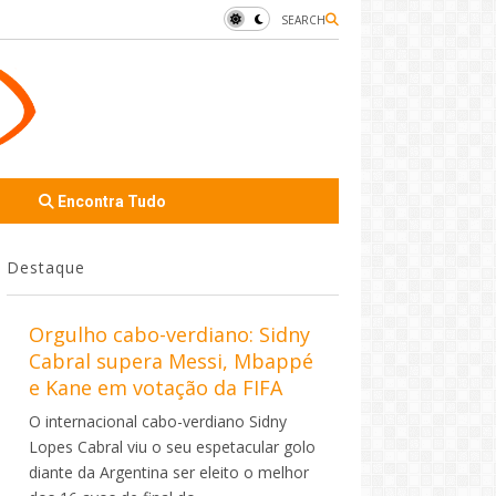
SEARCH
Encontra Tudo
Destaque
Orgulho cabo-verdiano: Sidny
Cabral supera Messi, Mbappé
e Kane em votação da FIFA
O internacional cabo-verdiano Sidny
Lopes Cabral viu o seu espetacular golo
diante da Argentina ser eleito o melhor