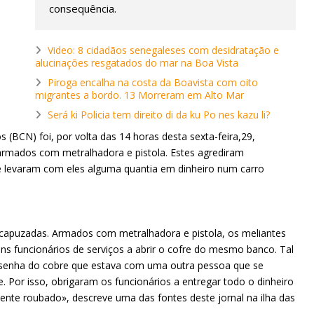
consequência.
Video: 8 cidadãos senegaleses com desidratação e
alucinações resgatados do mar na Boa Vista
Piroga encalha na costa da Boavista com oito
migrantes a bordo. 13 Morreram em Alto Mar
Será ki Policia tem direito di da ku Po nes kazu li?
(BCN) foi, por volta das 14 horas desta sexta-feira,29,
armados com metralhadora e pistola. Estes agrediram
 levaram com eles alguma quantia em dinheiro num carro
ncapuzadas. Armados com metralhadora e pistola, os meliantes
s funcionários de serviços a abrir o cofre do mesmo banco. Tal
 senha do cobre que estava com uma outra pessoa que se
 Por isso, obrigaram os funcionários a entregar todo o dinheiro
nte roubado», descreve uma das fontes deste jornal na ilha das