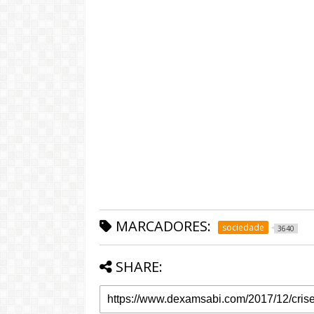
MARCADORES:
sociedade
3640
SHARE: