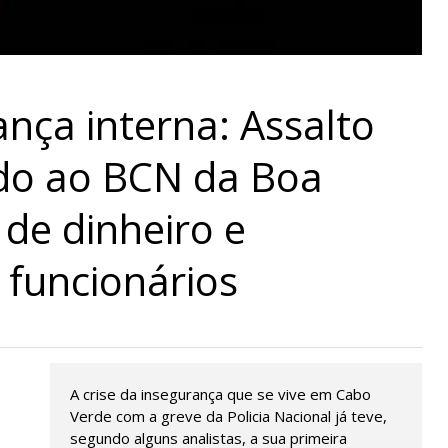
ança interna: Assalto
do ao BCN da Boa
de dinheiro e
a funcionários
A crise da insegurança que se vive em Cabo
Verde com a greve da Policia Nacional já teve,
segundo alguns analistas, a sua primeira