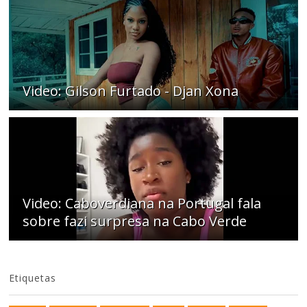
Video: Gilson Furtado - Djan Xona
Video: Caboverdiana na Portugal fala
sobre fazi surpresa na Cabo Verde
Etiquetas