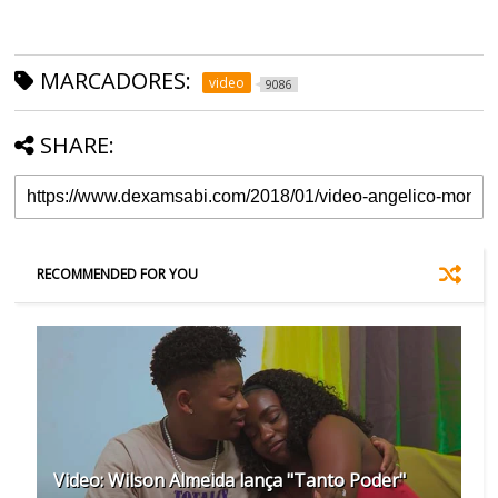
MARCADORES:
video
9086
SHARE:
RECOMMENDED FOR YOU
Video: Wilson Almeida lança "Tanto Poder"