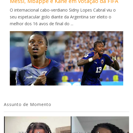
Messi, Mbappé e Kane em votação da FIFA
O internacional cabo-verdiano Sidny Lopes Cabral viu o
seu espetacular golo diante da Argentina ser eleito o
melhor dos 16 avos de final do ...
Assunto de Momento