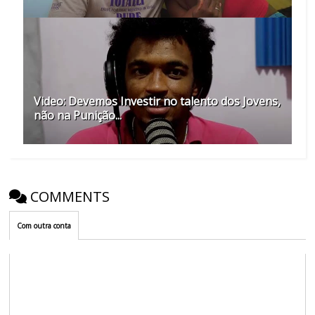
Video: Devemos Investir no talento dos Jovens,
não na Punição...
COMMENTS
Com outra conta