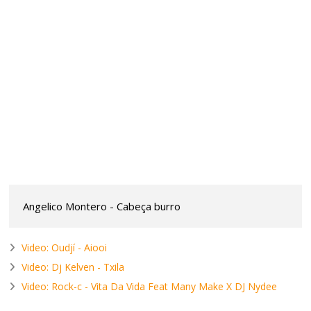
Angelico Montero - Cabeça burro
Video: Oudjí - Aiooi
Video: Dj Kelven - Txila
Video: Rock-c - Vita Da Vida Feat Many Make X DJ Nydee