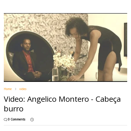
Home
video
Video: Angelico Montero - Cabeça
burro
0 Comments