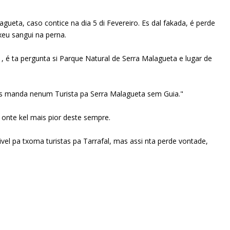
gueta, caso contice na dia 5 di Fevereiro. Es dal fakada, é perde
xeu sangui na perna.
 , é ta pergunta si Parque Natural de Serra Malagueta e lugar de
nhos manda nenum Turista pa Serra Malagueta sem Guia."
, onte kel mais pior deste sempre.
ivel pa txoma turistas pa Tarrafal, mas assi nta perde vontade,