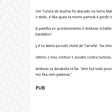
Um Turista de Austria foi atacado na Serra Mala
3 dedo, é fika quasi ta morre pamodi é perde t
ki partilha es acontecimento é Andreas Schäfer
bandidos?
y é ta alerta pa tudo Hotel de Tarrafal: "Ka 
Ultimo 2 mes contissi 5 assalto contra turistas
Andreas ta desabafa ta fla: "Ami fazi tudo poss
nta fika sem palavras."
PUB