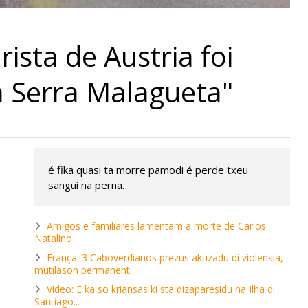
ista de Austria foi
 Serra Malagueta"
é fika quasi ta morre pamodi é perde txeu
sangui na perna.
Amigos e familiares lamentam a morte de Carlos
Natalino
França: 3 Caboverdianos prezus akuzadu di violensia,
mutilason permanenti...
Video: E ka so kriansas ki sta dizaparesidu na Ilha di
Santiago...