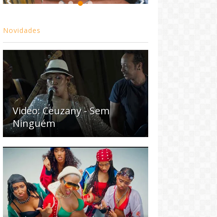
Novidades
Video: Ceuzany - Sem
Ninguém