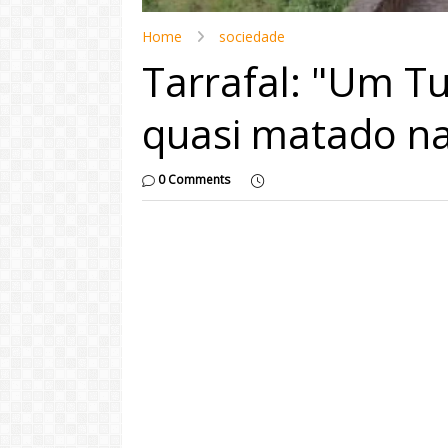
Home
sociedade
Tarrafal: "Um Tur
quasi matado na
0 Comments