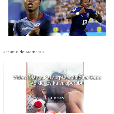
Assunto de Momento
Video: Mãe e Pai surpreendido na Cabo
Verde. Es ka sa speraba
LER MAIS