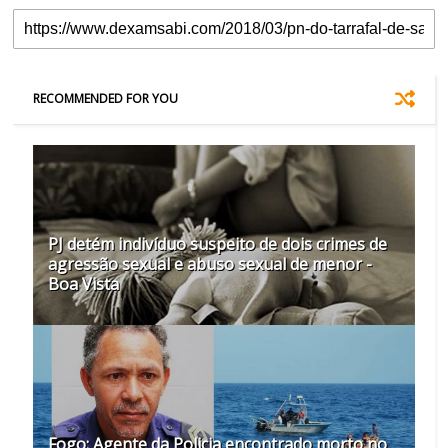
RECOMMENDED FOR YOU
PJ detém indivíduo suspeito de dois crimes de
agressão sexual e abuso sexual de menor -
Boa Vista
Fogo: Agente da Policia encontrado morto no