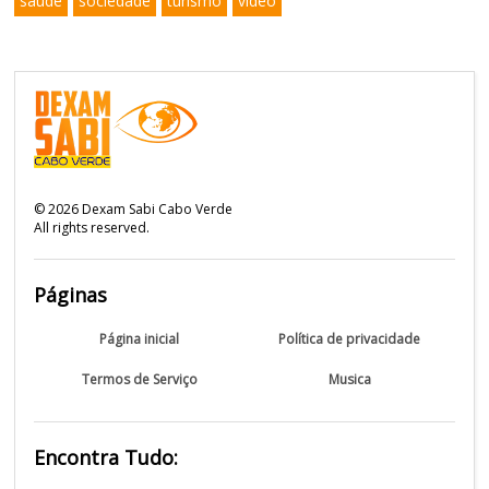
saude
sociedade
turismo
video
©
2026
Dexam Sabi Cabo Verde
All rights reserved.
Páginas
Página inicial
Política de privacidade
Termos de Serviço
Musica
Encontra Tudo: