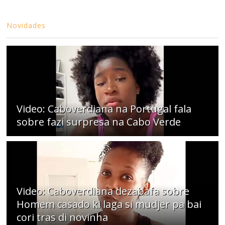
Novidades
Video: Caboverdiana na Portugal fala
sobre fazi surpresa na Cabo Verde
Video: Caboverdiana dezabafa sobre
Homem casado ki laga si mudjer pa bai
cori tras di novinha