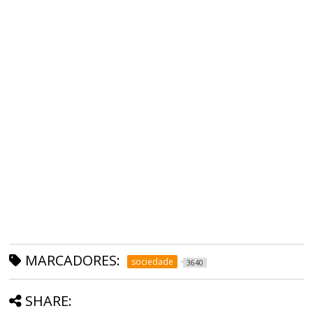
MARCADORES:
sociedade
3640
SHARE: