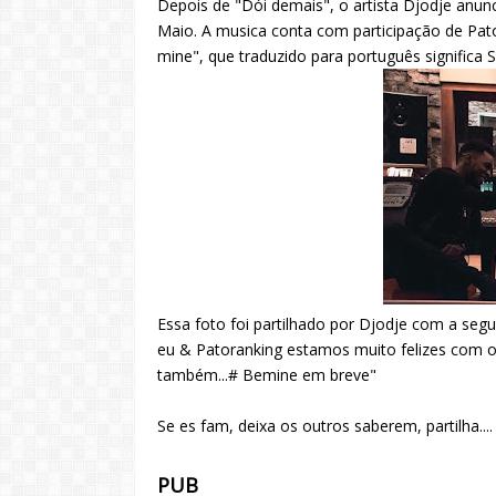
Depois de "Dói demais", o artista Djodje anun
Maio. A musica conta com participação de Pato
mine", que traduzido para português significa 
Essa foto foi partilhado por Djodje com a seg
eu & Patoranking estamos muito felizes com 
também...# Bemine em breve"
Se es fam, deixa os outros saberem, partilha...
PUB