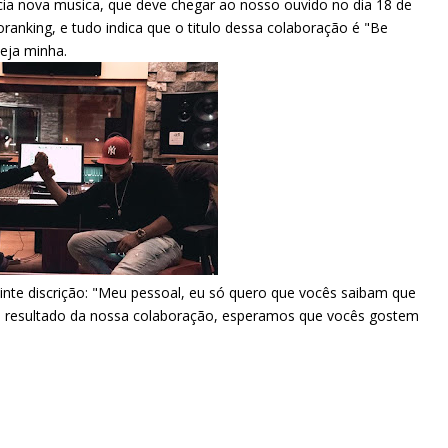
cia nova musica, que deve chegar ao nosso ouvido no dia 18 de
ranking, e tudo indica que o titulo dessa colaboração é "Be
Seja minha.
uinte discrição: "Meu pessoal, eu só quero que vocês saibam que
o resultado da nossa colaboração, esperamos que vocês gostem
.