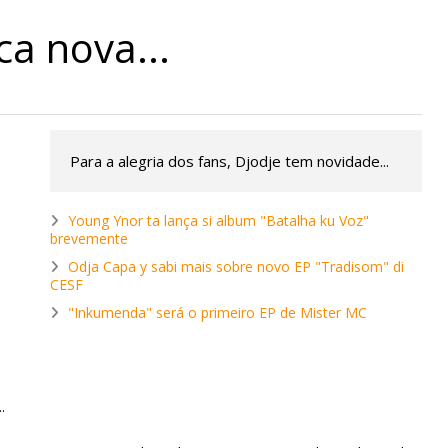
a nova...
Para a alegria dos fans, Djodje tem novidade...
Young Ynor ta lança si album "Batalha ku Voz"
brevemente
Odja Capa y sabi mais sobre novo EP "Tradisom" di
CESF
"Inkumenda" será o primeiro EP de Mister MC
.