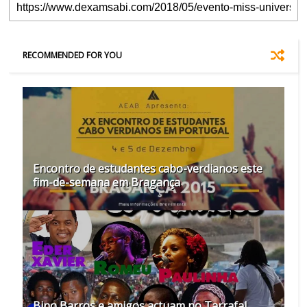
RECOMMENDED FOR YOU
Encontro de estudantes cabo-verdianos este
fim-de-semana em Bragança
Bino Barros e amigos actuam no Tarrafal