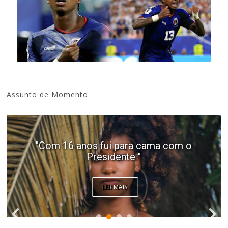
Assunto de Momento
"Com 16 anos fui para cama com o
Presidente "
LER MAIS