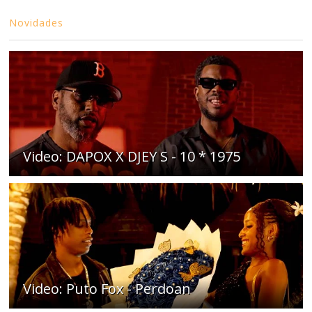
Novidades
Video: DAPOX X DJEY S - 10 * 1975
Video: Puto Fox - Perdoan