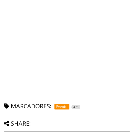
MARCADORES:
Evento
475
SHARE: