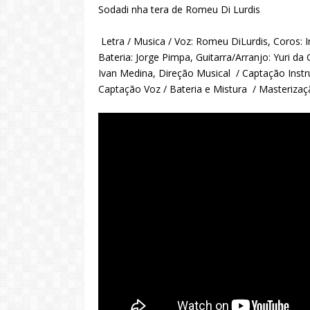
Sodadi nha tera de Romeu Di Lurdis
Letra / Musica / Voz: Romeu DiLurdis, Coros: 
Bateria: Jorge Pimpa, Guitarra/Arranjo: Yuri da
Ivan Medina, Direção Musical / Captação Inst
Captação Voz / Bateria e Mistura / Masterizaç