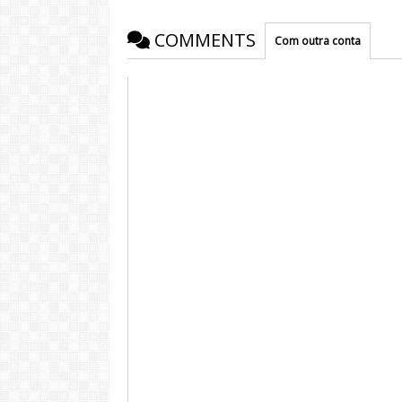
COMMENTS
Com outra conta