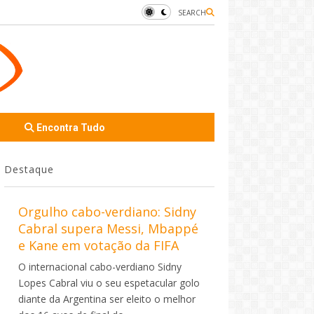
SEARCH
Encontra Tudo
Destaque
Orgulho cabo-verdiano: Sidny
Cabral supera Messi, Mbappé
e Kane em votação da FIFA
O internacional cabo-verdiano Sidny
Lopes Cabral viu o seu espetacular golo
diante da Argentina ser eleito o melhor