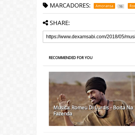
MARCADORES:
Amoransa
Ro
16
SHARE:
RECOMMENDED FOR YOU
Musica: Romeu Di Lurdis - Boita Na
Fazenda