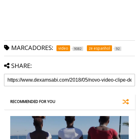
MARCADORES:
video
ze espanhol
9082
92
SHARE:
RECOMMENDED FOR YOU