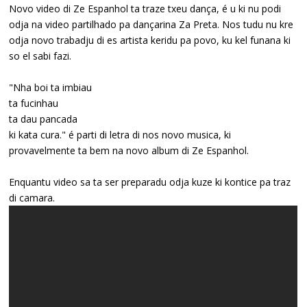
Novo video di Ze Espanhol ta traze txeu dança, é u ki nu podi
odja na video partilhado pa dançarina Za Preta. Nos tudu nu kre
odja novo trabadju di es artista keridu pa povo, ku kel funana ki
so el sabi fazi.
"Nha boi ta imbiau
ta fucinhau
ta dau pancada
ki kata cura." é parti di letra di nos novo musica, ki
provavelmente ta bem na novo album di Ze Espanhol.
Enquantu video sa ta ser preparadu odja kuze ki kontice pa traz
di camara.