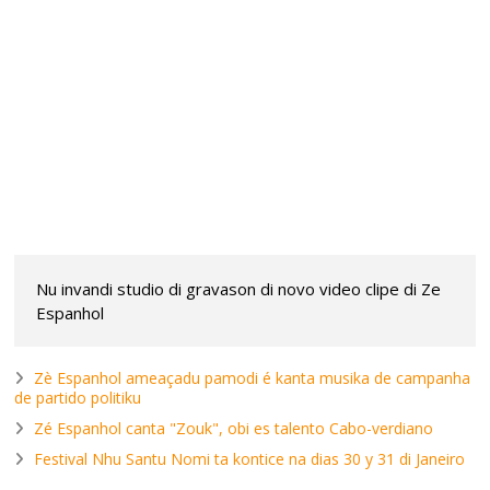
Nu invandi studio di gravason di novo video clipe di Ze
Espanhol
Zè Espanhol ameaçadu pamodi é kanta musika de campanha
de partido politiku
Zé Espanhol canta "Zouk", obi es talento Cabo-verdiano
Festival Nhu Santu Nomi ta kontice na dias 30 y 31 di Janeiro