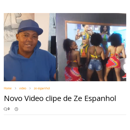
Home
video
ze espanhol
Novo Video clipe de Ze Espanhol
0