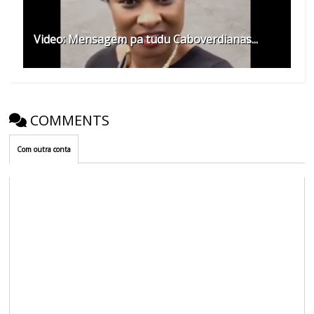
Video: Mensagem pa tudu Caboverdianas...
COMMENTS
Com outra conta