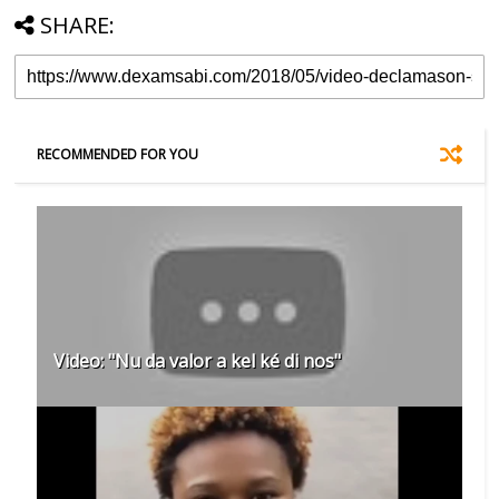
SHARE:
RECOMMENDED FOR YOU
Video: "Nu da valor a kel ké di nos"