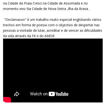
na Cidade da Praia Cresci na Cidade de Assomada e no
momento vivo Na Cidade de Nova Sintra ,Ilha da Brava .
"Declamason" é um trabalho muito especial englobando vários
trechos em forma de poesia com o objectivo de despertar nas
pessoas a vontade de lutar, acreditar e de vencer as dificuldades
da vida através da Fé e do AMOR.