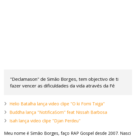
"Declamason" de Simão Borges, tem objectivo de ti
fazer vencer as dificuldades da vida através da Fé
Helio Batalha lança video clipe "O ki Fomi Txiga"
Buddha lança "NotificaSom" feat Nissah Barbosa
Isah lança video clipe "Djan Perdeu"
Meu nome é Simão Borges, faço RAP Gospel desde 2007. Nasci