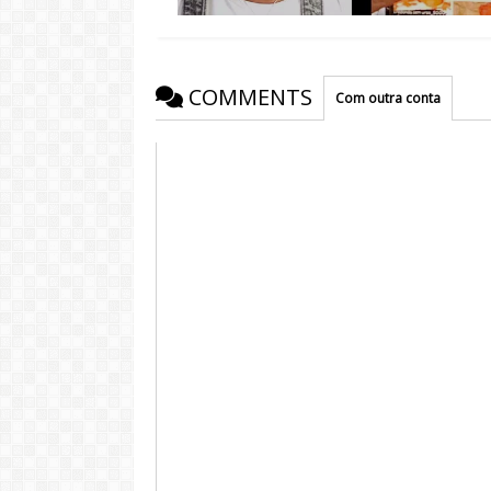
COMMENTS
Com outra conta