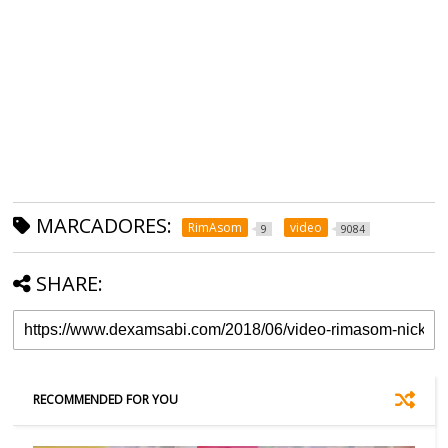
MARCADORES:
RimAsom
video
9
9084
SHARE:
RECOMMENDED FOR YOU