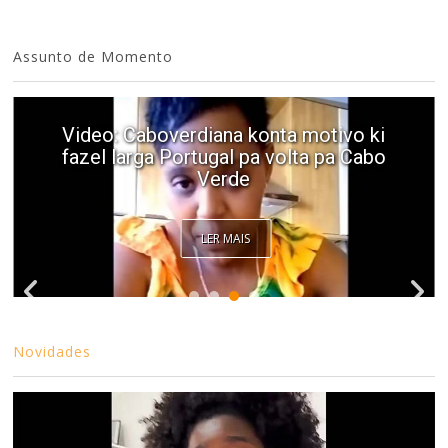
Assunto de Momento
Video: Caboverdiana konta motivo ki
fazel larga Portugal pa volta pa Cabo
Verde
LER MAIS
Novidades