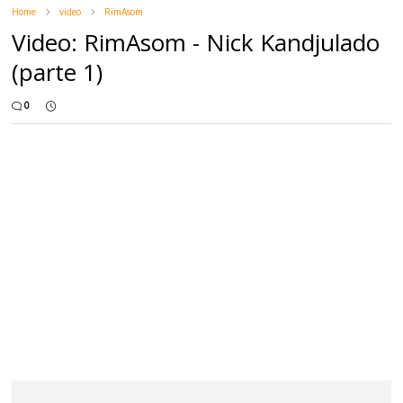
Home
video
RimAsom
Video: RimAsom - Nick Kandjulado
(parte 1)
0