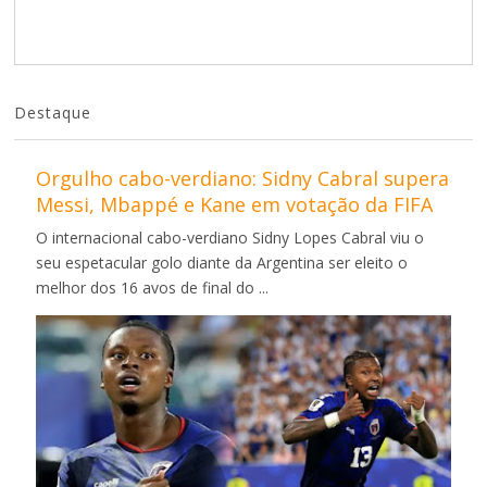
Destaque
Orgulho cabo-verdiano: Sidny Cabral supera
Messi, Mbappé e Kane em votação da FIFA
O internacional cabo-verdiano Sidny Lopes Cabral viu o
seu espetacular golo diante da Argentina ser eleito o
melhor dos 16 avos de final do ...