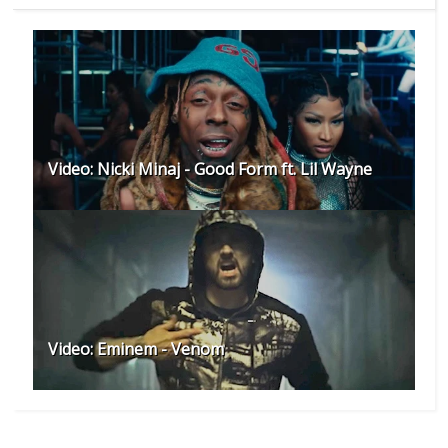
Video: Nicki Minaj - Good Form ft. Lil Wayne
Video: Eminem - Venom