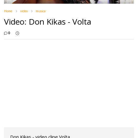
Home
video
musica
Video: Don Kikas - Volta
0
Don Kikas - video clipe Volta