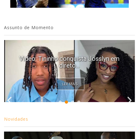
Assunto de Momento
Video: Tininho conquista Josslyn em
direto...
LER MAIS
Novidades