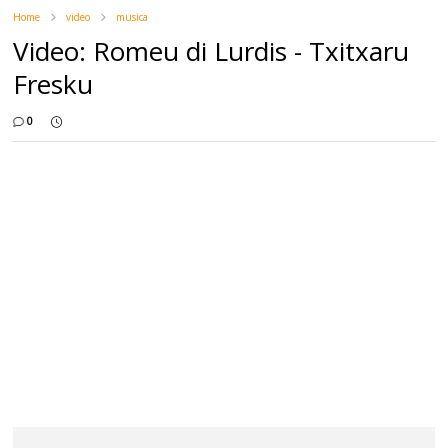
Home
video
musica
Video: Romeu di Lurdis - Txitxaru
Fresku
0