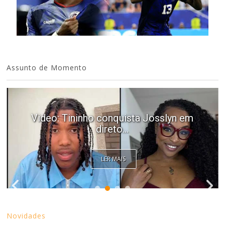
Assunto de Momento
Video: Tininho conquista Josslyn em
direto...
LER MAIS
Novidades