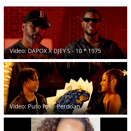
Video: DAPOX X DJEY S - 10 * 1975
Video: Puto Fox - Perdoan