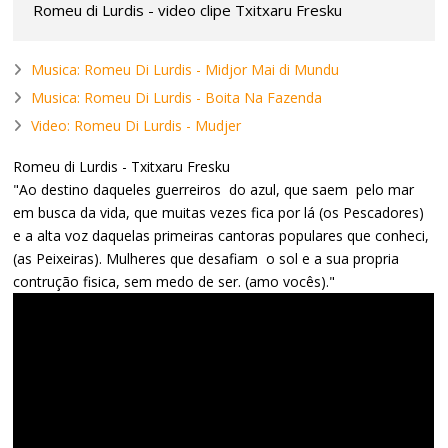
Romeu di Lurdis - video clipe Txitxaru Fresku
Musica: Romeu Di Lurdis - Midjor Mai di Mundu
Musica: Romeu Di Lurdis - Boita Na Fazenda
Video: Romeu Di Lurdis - Mudjer
Romeu di Lurdis - Txitxaru Fresku
"Ao destino daqueles guerreiros do azul, que saem pelo mar
em busca da vida, que muitas vezes fica por lá (os Pescadores)
e a alta voz daquelas primeiras cantoras populares que conheci,
(as Peixeiras). Mulheres que desafiam o sol e a sua propria
contrução fisica, sem medo de ser. (amo vocês)."