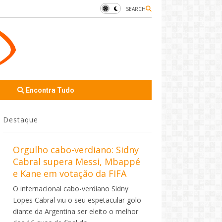
SEARCH
Encontra Tudo
Destaque
Orgulho cabo-verdiano: Sidny
Cabral supera Messi, Mbappé
e Kane em votação da FIFA
O internacional cabo-verdiano Sidny
Lopes Cabral viu o seu espetacular golo
diante da Argentina ser eleito o melhor