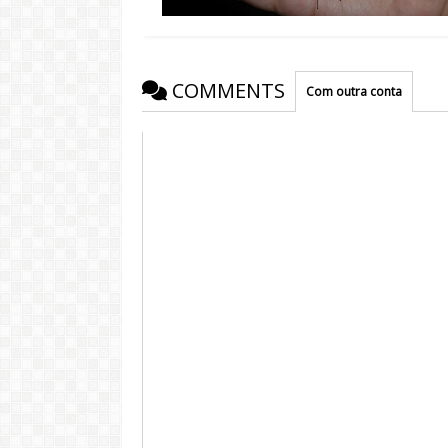
COMMENTS
Com outra conta