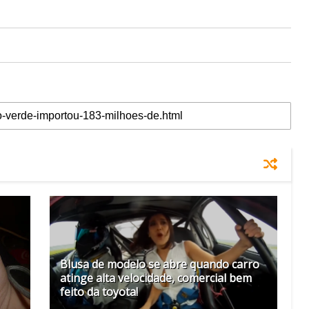
Blusa de modelo se abre quando carro
atinge alta velocidade, comercial bem
feito da toyota!