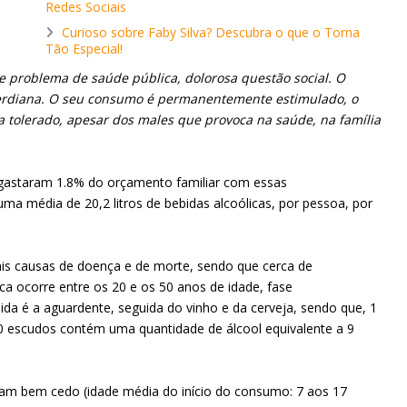
Redes Sociais
Curioso sobre Faby Silva? Descubra o que o Torna
Tão Especial!
e problema de saúde pública, dolorosa questão social. O
-verdiana. O seu consumo é permanentemente estimulado, o
a tolerado, apesar dos males que provoca na saúde, na família
 gastaram 1.8% do orçamento familiar com essas
 média de 20,2 litros de bebidas alcoólicas, por pessoa, por
pais causas de doença e de morte, sendo que cerca de
a ocorre entre os 20 e os 50 anos de idade, fase
ida é a aguardente, seguida do vinho e da cerveja, sendo que, 1
80 escudos contém uma quantidade de álcool equivalente a 9
am bem cedo (idade média do início do consumo: 7 aos 17