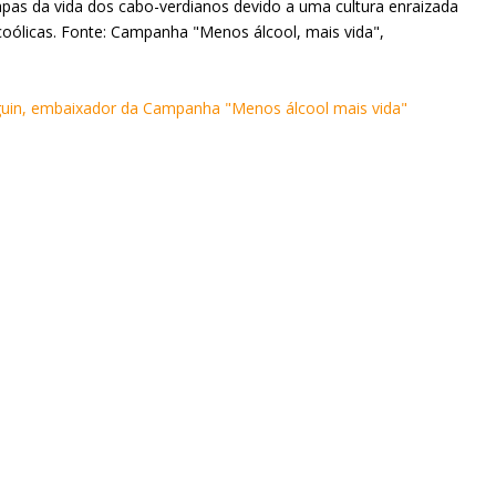
etapas da vida dos cabo-verdianos devido a uma cultura enraizada
lcoólicas. Fonte: Campanha "Menos álcool, mais vida",
guin, embaixador da Campanha "Menos álcool mais vida"