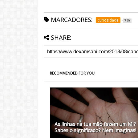
MARCADORES:
curiosidade
749
SHARE:
RECOMMENDED FOR YOU
As linhas na tua mão fazem um M ?
Sabes o significado? Nem imaginas!