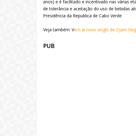
anos) e é facilitado e incentivado nas várias 
de tolerância e aceitação do uso de bebidas a
Presidência da Republica de Cabo Verde
Veja também: V
em aí novo single de Djam Ne
PUB