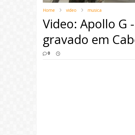
Home
video
musica
Video: Apollo G 
gravado em Cab
0