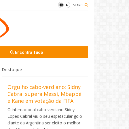
SEARCH
Encontra Tudo
Destaque
Orgulho cabo-verdiano: Sidny
Cabral supera Messi, Mbappé
e Kane em votação da FIFA
O internacional cabo-verdiano Sidny
Lopes Cabral viu o seu espetacular golo
diante da Argentina ser eleito o melhor