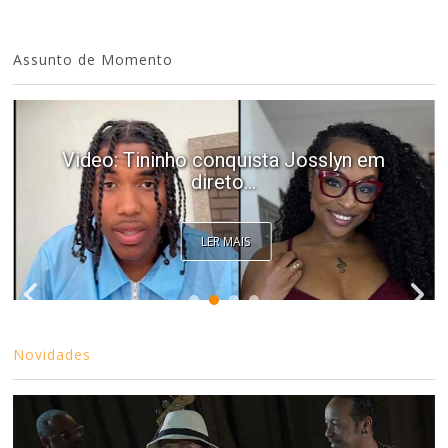
Assunto de Momento
Video: Tininho conquista Josslyn em
direto...
LER MAIS
Novidades