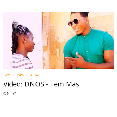
Home
video
musica
Video: DNOS - Tem Mas
0