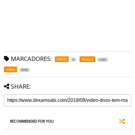
MARCADORES:
DNOS
musica
9
5285
video
9090
SHARE:
RECOMMENDED FOR YOU