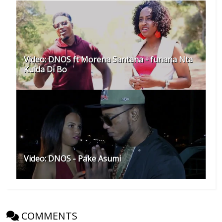
Video: DNOS ft Morena Santana - funana Nta
Kuida Di Bo
Video: DNOS - Pake Asumi
COMMENTS