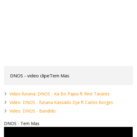
DNOS - video clipeTem Mas
Video funana: DNOS - Ka Bo Papia ft Rine Tavares
Video: DNOS - funana Kassado Dja ft Carlos Borges
Video: DNOS - Bandido
DNOS - Tem Mas