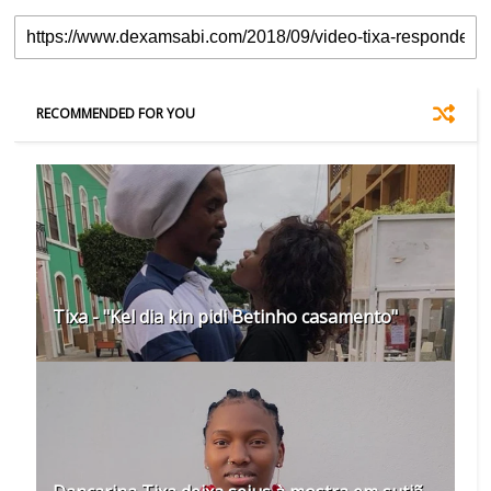
RECOMMENDED FOR YOU
Tixa - "Kel dia kin pidi Betinho casamento"