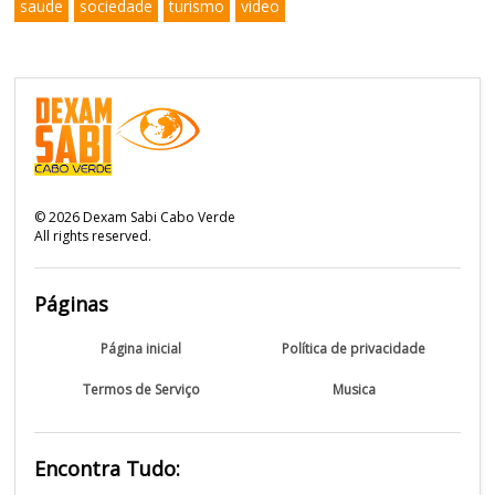
saude
sociedade
turismo
video
©
2026
Dexam Sabi Cabo Verde
All rights reserved.
Páginas
Página inicial
Política de privacidade
Termos de Serviço
Musica
Encontra Tudo: