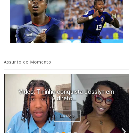
Assunto de Momento
Video: Tininho conquista Josslyn em
direto...
LER MAIS