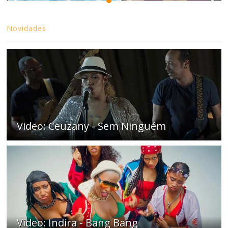
Novidades
Video: Ceuzany - Sem Ninguém
Video: Indira - Bang Bang