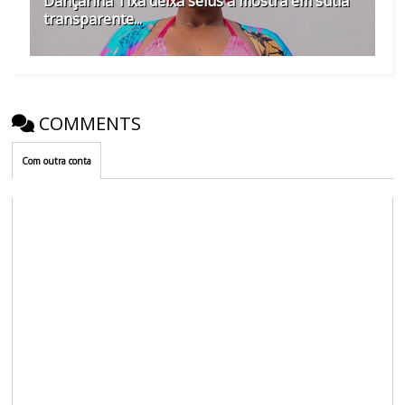
Dançarina Tixa deixa seius à mostra em sutiã
transparente...
COMMENTS
Com outra conta