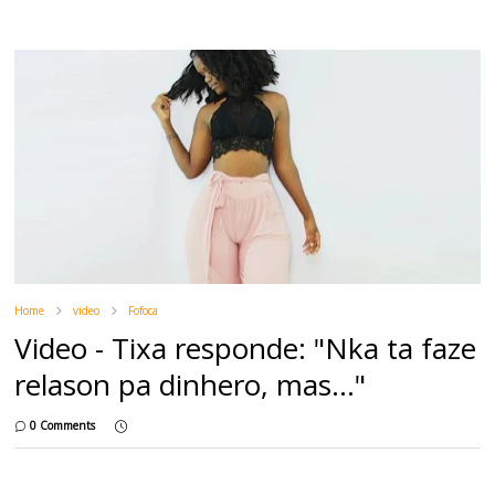
Home
video
Fofoca
Video - Tixa responde: "Nka ta faze
relason pa dinhero, mas..."
0 Comments