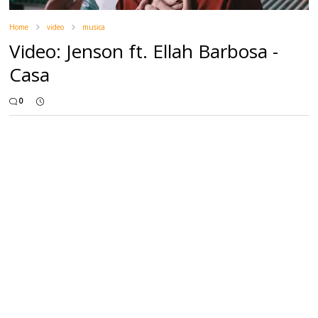
Home
video
musica
Video: Jenson ft. Ellah Barbosa -
Casa
0