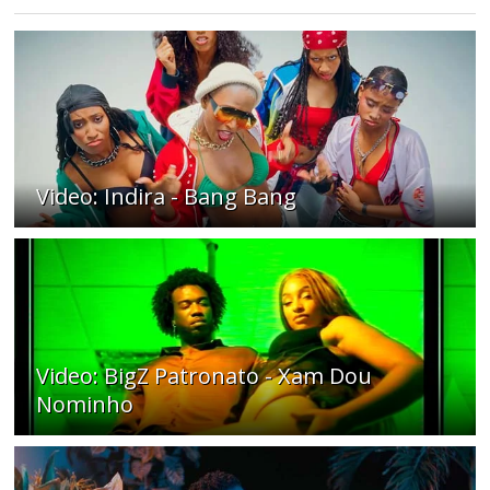
Video: Indira - Bang Bang
Video: BigZ Patronato - Xam Dou
Nominho