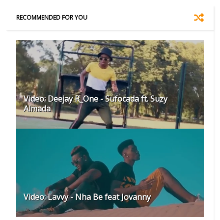
RECOMMENDED FOR YOU
Video: Deejay R_One - Sufocada ft. Suzy
Almada
Video: Lavvy - Nha Be feat Jovanny