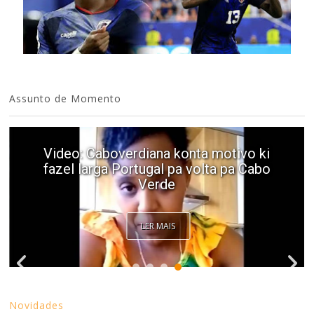
Assunto de Momento
Video: Caboverdiana konta motivo ki
fazel larga Portugal pa volta pa Cabo
Verde
LER MAIS
Novidades