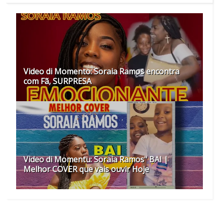
Video di Momento: Soraia Ramos encontra
com Fã, SURPRESA
Video di Momentu: Soraia Ramos" BAI |
Melhor COVER que vais ouvir Hoje