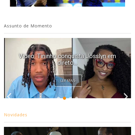
Assunto de Momento
Video: Tininho conquista Josslyn em
direto...
LER MAIS
Novidades