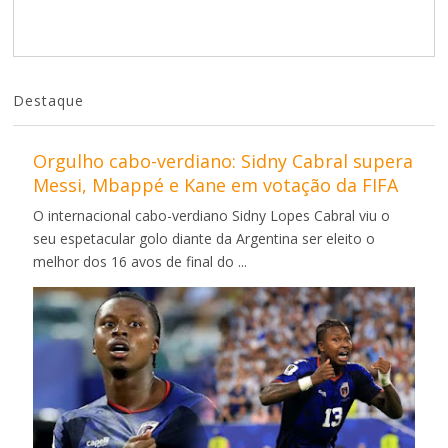
Destaque
Orgulho cabo-verdiano: Sidny Cabral supera
Messi, Mbappé e Kane em votação da FIFA
O internacional cabo-verdiano Sidny Lopes Cabral viu o
seu espetacular golo diante da Argentina ser eleito o
melhor dos 16 avos de final do ...