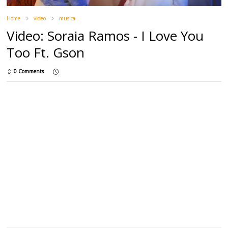
Home
video
musica
Video: Soraia Ramos - I Love You
Too Ft. Gson
0 Comments