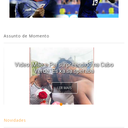
Assunto de Momento
Video: Mãe e Pai surpreendido na Cabo
Verde. Es ka sa speraba
LER MAIS
Novidades