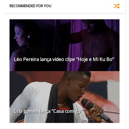
RECOMMENDED FOR YOU
Léo Pereira lança video clipe "Hoje e Mi Ku Bo"
Cris gomes lança "Casa comigo"