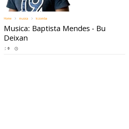
Home
musica
kizomba
Musica: Baptista Mendes - Bu
Deixan
0