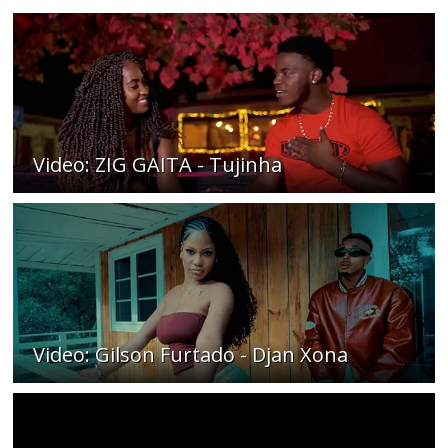
Video: ZIG GAITA - Tujinha
Video: Gilson Furtado - Djan Xona