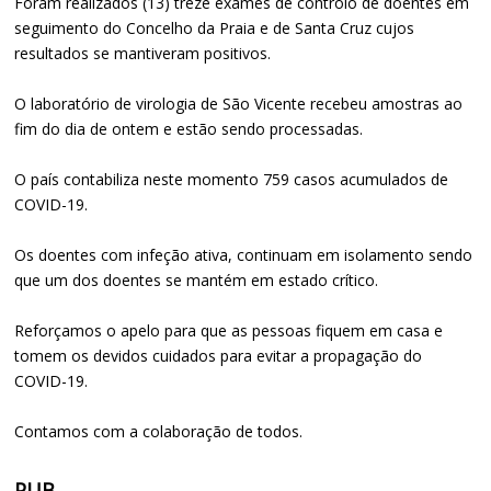
Foram realizados (13) treze exames de controlo de doentes em
seguimento do Concelho da Praia e de Santa Cruz cujos
resultados se mantiveram positivos.
O laboratório de virologia de São Vicente recebeu amostras ao
fim do dia de ontem e estão sendo processadas.
O país contabiliza neste momento 759 casos acumulados de
COVID-19.
Os doentes com infeção ativa, continuam em isolamento sendo
que um dos doentes se mantém em estado crítico.
Reforçamos o apelo para que as pessoas fiquem em casa e
tomem os devidos cuidados para evitar a propagação do
COVID-19.
Contamos com a colaboração de todos.
PUB