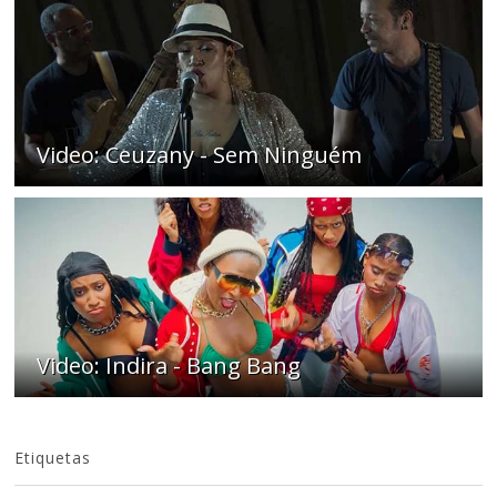
Video: Ceuzany - Sem Ninguém
Video: Indira - Bang Bang
Etiquetas