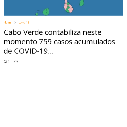
Home
covid-19
Cabo Verde contabiliza neste
momento 759 casos acumulados
de COVID-19...
0