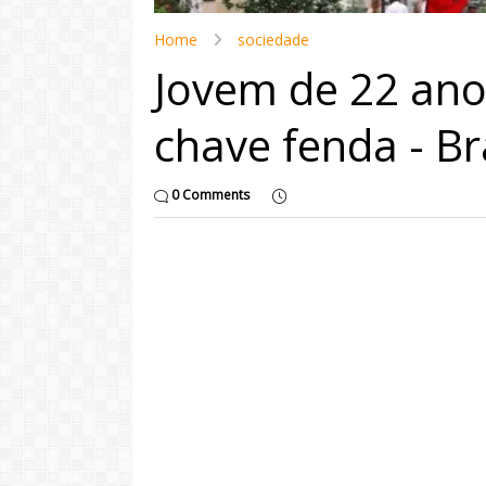
Home
sociedade
Jovem de 22 an
chave fenda - B
0 Comments