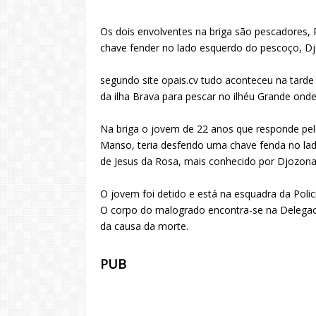
Os dois envolventes na briga são pescadores
chave fender no lado esquerdo do pescoço, Djo
segundo site opais.cv tudo aconteceu na tarde
da ilha Brava para pescar no ilhéu Grande ond
Na briga o jovem de 22 anos que responde pe
Manso, teria desferido uma chave fenda no l
de Jesus da Rosa, mais conhecido por Djozona
O jovem foi detido e está na esquadra da Polic
O corpo do malogrado encontra-se na Delegaci
da causa da morte.
PUB