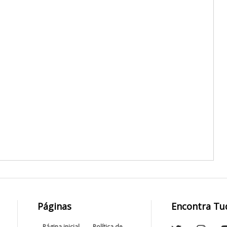
Páginas
Encontra Tu
Página inicial
Política de