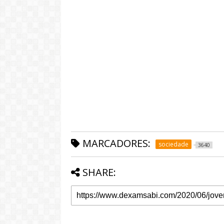
MARCADORES:
sociedade
3640
SHARE: