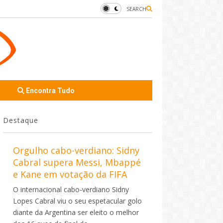
SEARCH
Encontra Tudo
Destaque
Orgulho cabo-verdiano: Sidny
Cabral supera Messi, Mbappé
e Kane em votação da FIFA
O internacional cabo-verdiano Sidny
Lopes Cabral viu o seu espetacular golo
diante da Argentina ser eleito o melhor