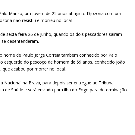
, Palo Manso, um jovem de 22 anos atingiu o Djozona com um
zona não resistiu e morreu no local.
 de sexta feira 26 de Junho, quando os dois pescadores saíram
e se desentenderam.
lo nome de Paulo Jorge Correia tambem conhecido por Palo
ado esquerdo do pescoço de homem de 59 anos, conhecido João
, que acabou por morrer no local.
ia Nacional na Brava, para depois ser entregue ao Tribunal.
a de Saúde e será enviado para ilha do Fogo para determinação