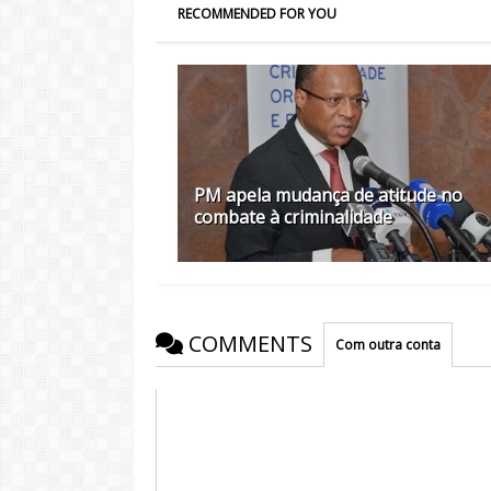
RECOMMENDED FOR YOU
PM apela mudança de atitude no
combate à criminalidade
COMMENTS
Com outra conta