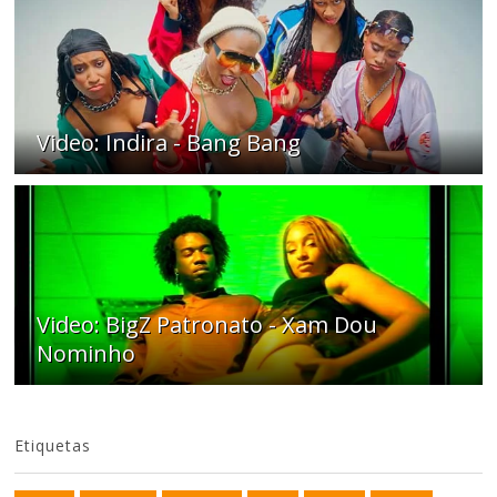
Video: Indira - Bang Bang
Video: BigZ Patronato - Xam Dou
Nominho
Etiquetas