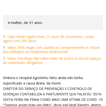
A mulher, de 31 anos
Cabo Verde regista mais 27 casos de coronavirus, conta
agora com 218 casos
Video: DNS reage com cautela ao comportamento e críticas
dos infetados em isolamento institucional
Video: Psicólogo fala sobre video de jovens ki sta na espaços
de isolamento obrigatório
Embora o Hospital Agostinho Neto ainda não tenha
especificado a causa direta da morte
DIRETOR DO SERVIÇO DE PREVENÇÃO E CONTROLO DE
DOENÇAS CONTABILIZA A PARTURIENTE QUE FALECEU ESTA
SEXTA-FEIRA NA PRAIA COMO MAIS UMA VITIMA DE COVID -19
“Tivemos assim mais um óbito”, disse Joel Noel Barreto, diretor