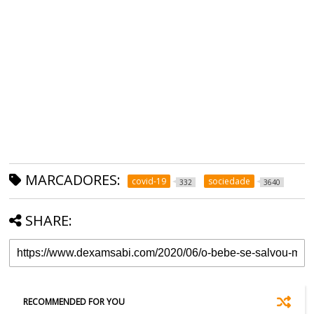
MARCADORES:
covid-19
sociedade
332
3640
SHARE:
RECOMMENDED FOR YOU