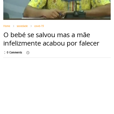
Home
sociedade
covid-19
O bebé se salvou mas a mãe
infelizmente acabou por falecer
0 Comments