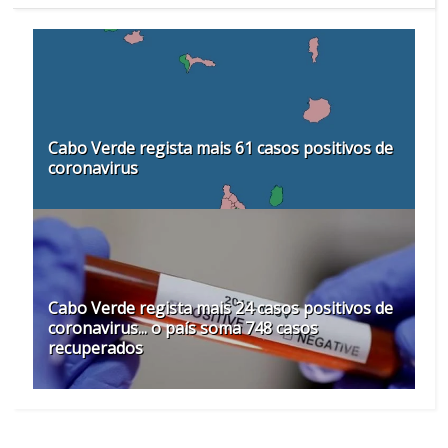
Cabo Verde regista mais 61 casos positivos de
coronavirus
Cabo Verde regista mais 24 casos positivos de
coronavirus... o país soma 748 casos
recuperados