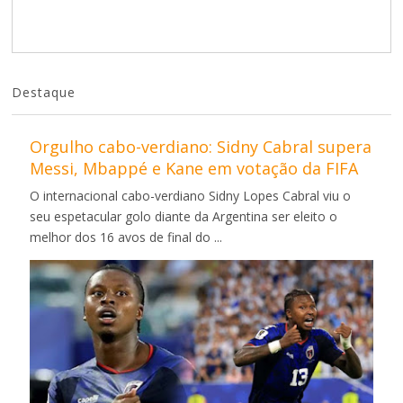
Destaque
Orgulho cabo-verdiano: Sidny Cabral supera
Messi, Mbappé e Kane em votação da FIFA
O internacional cabo-verdiano Sidny Lopes Cabral viu o
seu espetacular golo diante da Argentina ser eleito o
melhor dos 16 avos de final do ...