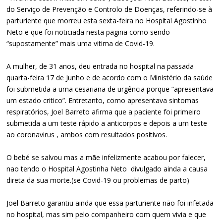
do Serviço de Prevenção e Controlo de Doenças, referindo-se à
parturiente que morreu esta sexta-feira no Hospital Agostinho
Neto e que foi noticiada nesta pagina como sendo
“supostamente” mais uma vitima de Covid-19.
A mulher, de 31 anos, deu entrada no hospital na passada
quarta-feira 17 de Junho e de acordo com o Ministério da saúde
foi submetida a uma cesariana de urgência porque “apresentava
um estado critico”. Entretanto, como apresentava sintomas
respiratórios, Joel Barreto afirma que a paciente foi primeiro
submetida a um teste rápido a anticorpos e depois a um teste
ao coronavirus , ambos com resultados positivos.
O bebé se salvou mas a mãe infelizmente acabou por falecer,
nao tendo o Hospital Agostinha Neto divulgado ainda a causa
direta da sua morte.(se Covid-19 ou problemas de parto)
Joel Barreto garantiu ainda que essa parturiente não foi infetada
no hospital, mas sim pelo companheiro com quem vivia e que