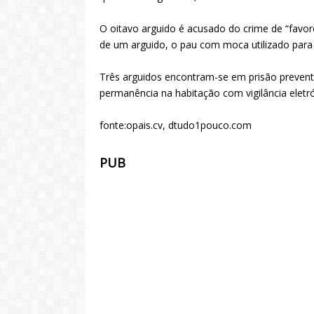
O oitavo arguido é acusado do crime de “favo
de um arguido, o pau com moca utilizado para a
Três arguidos encontram-se em prisão prevent
permanência na habitação com vigilância eletró
fonte:opais.cv, dtudo1pouco.com
PUB