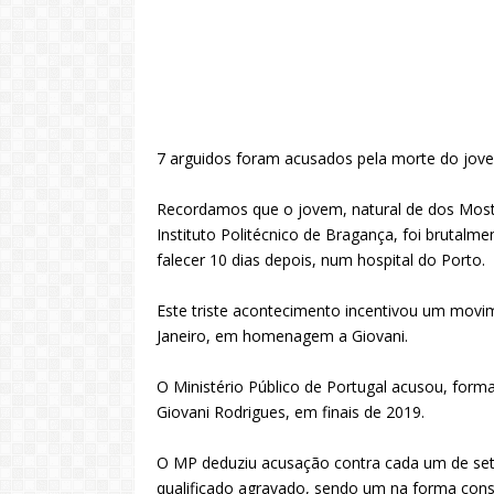
7 arguidos foram acusados pela morte do jove
Recordamos que o jovem, natural de dos Moste
Instituto Politécnico de Bragança, foi brutal
falecer 10 dias depois, num hospital do Porto.
Este triste acontecimento incentivou um movi
Janeiro, em homenagem a Giovani.
O Ministério Público de Portugal acusou, form
Giovani Rodrigues, em finais de 2019.
O MP deduziu acusação contra cada um de sete
qualificado agravado, sendo um na forma cons