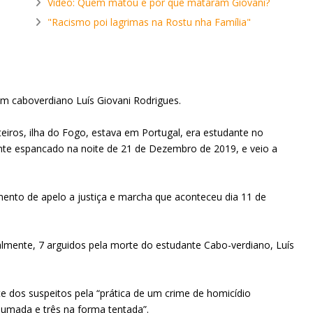
Video: Quem matou e por quê mataram Giovani?
"Racismo poi lagrimas na Rostu nha Família"
m caboverdiano Luís Giovani Rodrigues.
iros, ilha do Fogo, estava em Portugal, era estudante no
mente espancado na noite de 21 de Dezembro de 2019, e veio a
mento de apelo a justiça e marcha que aconteceu dia 11 de
almente, 7 arguidos pela morte do estudante Cabo-verdiano, Luís
 dos suspeitos pela “prática de um crime de homicídio
umada e três na forma tentada”.