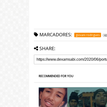
MARCADORES:
giovani rodrigues
42
SHARE:
RECOMMENDED FOR YOU