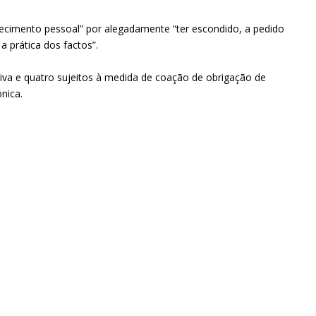
recimento pessoal” por alegadamente “ter escondido, a pedido
 prática dos factos”.
iva e quatro sujeitos à medida de coação de obrigação de
nica.