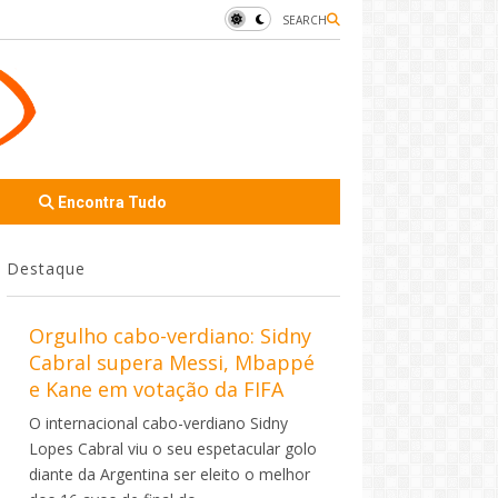
SEARCH
Encontra Tudo
Destaque
Orgulho cabo-verdiano: Sidny
Cabral supera Messi, Mbappé
e Kane em votação da FIFA
O internacional cabo-verdiano Sidny
Lopes Cabral viu o seu espetacular golo
diante da Argentina ser eleito o melhor