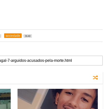
sociedade
3640