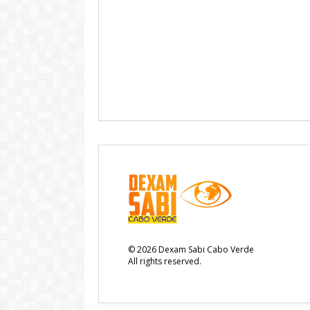
©
2026
Dexam Sabi Cabo Verde
All rights reserved.