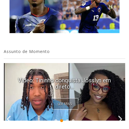
Assunto de Momento
Video: Tininho conquista Josslyn em
direto...
LER MAIS