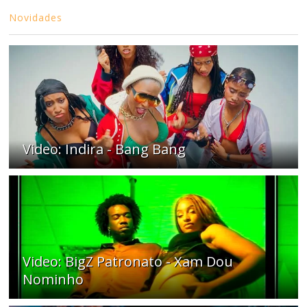
Novidades
Video: Indira - Bang Bang
Video: BigZ Patronato - Xam Dou
Nominho