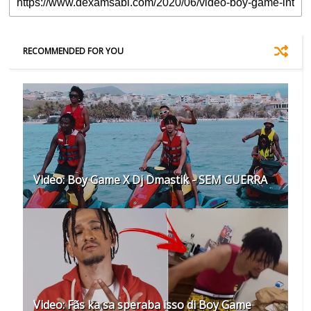
RECOMMENDED FOR YOU
Video: Boy Game X Dj Dmastik - SEM GUERRA
Video: Fãs ka sa speraba isso di Boy Game