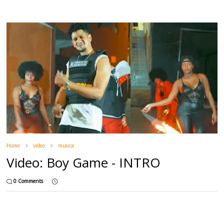
Home
video
musica
Video: Boy Game - INTRO
0 Comments