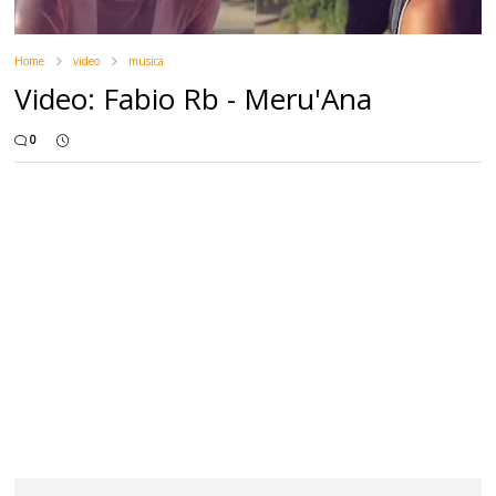
Home
video
musica
Video: Fabio Rb - Meru'Ana
0