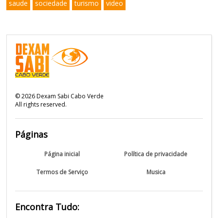
saude
sociedade
turismo
video
©
2026
Dexam Sabi Cabo Verde
All rights reserved.
Páginas
Página inicial
Política de privacidade
Termos de Serviço
Musica
Encontra Tudo: