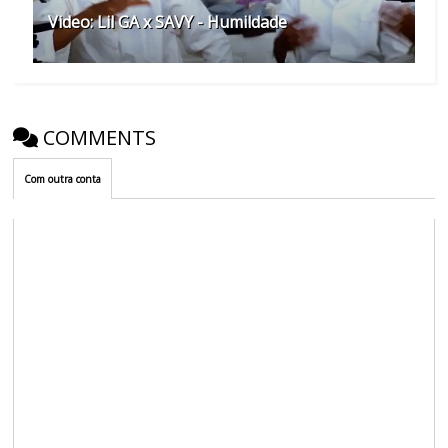
Video: Lil GA x SAVY - Humildade
COMMENTS
Com outra conta