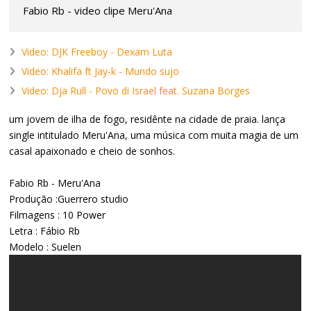
Fabio Rb - video clipe Meru'Ana
Video: DJK Freeboy - Dexam Luta
Video: Khalifa ft Jay-k - Mundo sujo
Video: Dja Rull - Povo di Israel feat. Suzana Borges
um jovem de ilha de fogo, residênte na cidade de praia. lança
single intitulado Meru'Ana, uma música com muita magia de um
casal apaixonado e cheio de sonhos.
Fabio Rb - Meru'Ana
Produção :Guerrero studio
Filmagens : 10 Power
Letra : Fábio Rb
Modelo : Suelen