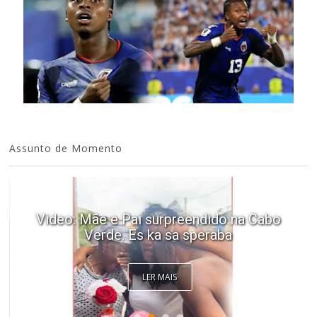
Assunto de Momento
Video: Mãe e Pai surpreendido na Cabo
Verde. Es ka sa speraba
LER MAIS