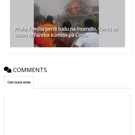
Praia: Família perdi tudu na incendio, kantu es
staba ta fazeba kumida pa Cinza
COMMENTS
Com outra conta