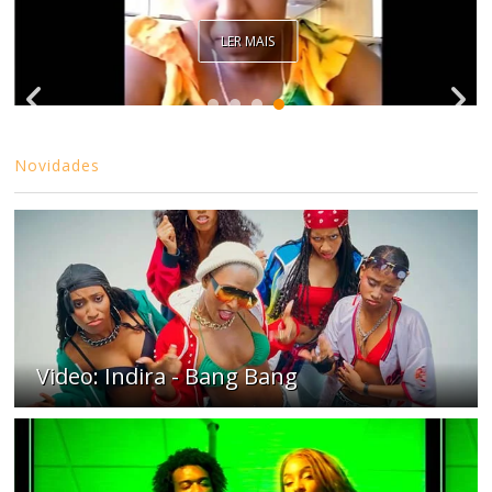
LER MAIS
Novidades
Video: Indira - Bang Bang