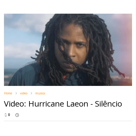
Home
video
musica
Video: Hurricane Laeon - Silêncio
0