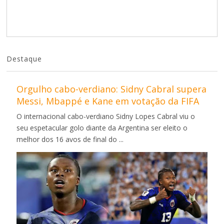
Destaque
Orgulho cabo-verdiano: Sidny Cabral supera
Messi, Mbappé e Kane em votação da FIFA
O internacional cabo-verdiano Sidny Lopes Cabral viu o
seu espetacular golo diante da Argentina ser eleito o
melhor dos 16 avos de final do ...