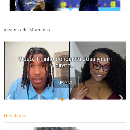
Assunto de Momento
Video: Tininho conquista Josslyn em
direto...
LER MAIS
Novidades