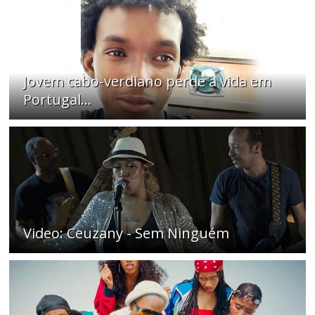
Jovem cabo-verdiano perde a vida em
Portugal...
Video: Ceuzany - Sem Ninguém