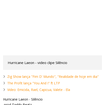
Hurricane Laeon - video clipe Silêncio
Zig Show lança "Fim D' Mundo", "Realidade de hoje em dia"
The Profit lança "You And I" ft LTP
Video: Emicida, Rael, Capicua, Valete - Ela
Hurricane Laeon - Silêncio
prod Daddy Beatz