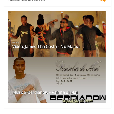
Video: James Tha Costa - Nu Marxa
Musica: Berdianow - Raínha di Mai