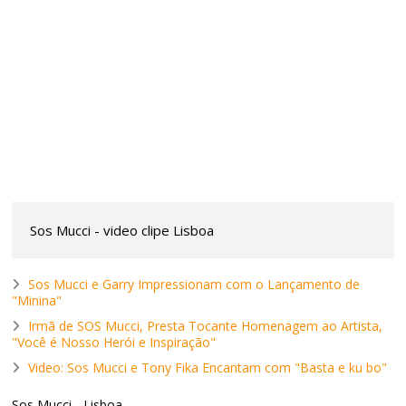
Sos Mucci - video clipe Lisboa
Sos Mucci e Garry Impressionam com o Lançamento de
"Minina"
Irmã de SOS Mucci, Presta Tocante Homenagem ao Artista,
"Você é Nosso Herói e Inspiração"
Video: Sos Mucci e Tony Fika Encantam com "Basta e ku bo"
Sos Mucci - Lisboa