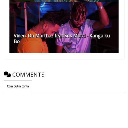
Video: Du Marthaz feat Sos Mucci - Kanga ku
Bo
COMMENTS
Com outra conta