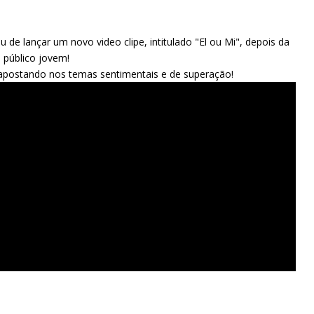
de lançar um novo video clipe, intitulado "El ou Mi", depois da
 público jovem!
apostando nos temas sentimentais e de superação!