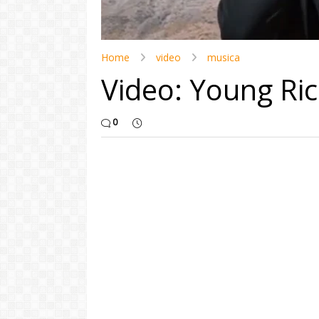
Home
video
musica
Video: Young Ric
0