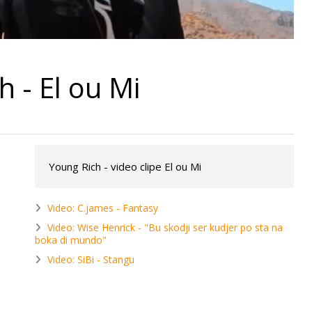
h - El ou Mi
Young Rich - video clipe El ou Mi
Video: C.james - Fantasy
Video: Wise Henrick - "Bu skodji ser kudjer po sta na
boka di mundo"
Video: SiBi - Stangu