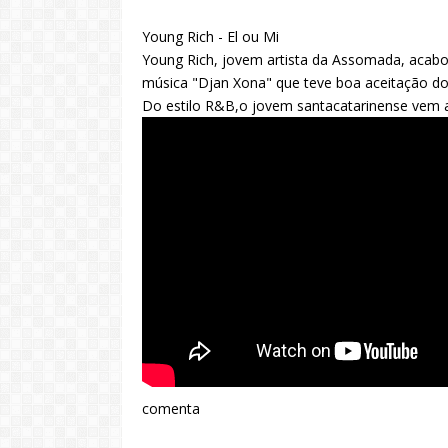
Young Rich - El ou Mi
Young Rich, jovem artista da Assomada, acabou 
música "Djan Xona" que teve boa aceitação do
Do estilo R&B,o jovem santacatarinense vem 
comenta