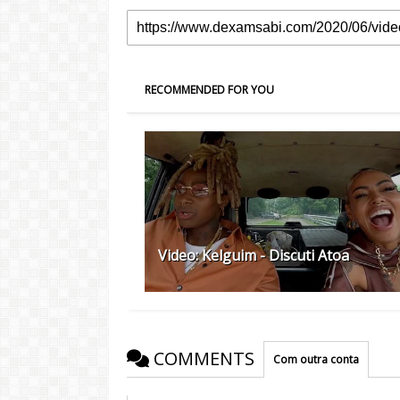
RECOMMENDED FOR YOU
Video: Kelguim - Discuti Atoa
COMMENTS
Com outra conta