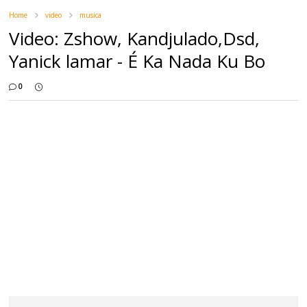
Home
video
musica
Video: Zshow, Kandjulado,Dsd,
Yanick lamar - É Ka Nada Ku Bo
0