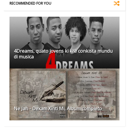
RECOMMENDED FOR YOU
4Dreams, quato jovens ki kre conkista mundu
di musica
Ne Jah - Dexam Xinti Mi, Album completo