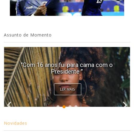
Assunto de Momento
"Com 16 anos fui para cama com o
Presidente "
LER MAIS
Novidades