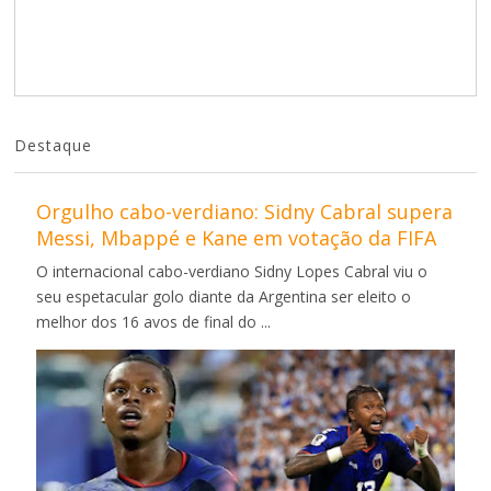
Destaque
Orgulho cabo-verdiano: Sidny Cabral supera
Messi, Mbappé e Kane em votação da FIFA
O internacional cabo-verdiano Sidny Lopes Cabral viu o
seu espetacular golo diante da Argentina ser eleito o
melhor dos 16 avos de final do ...