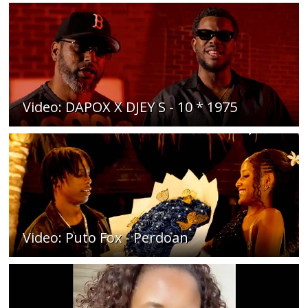
Video: DAPOX X DJEY S - 10 * 1975
Video: Puto Fox - Perdoan