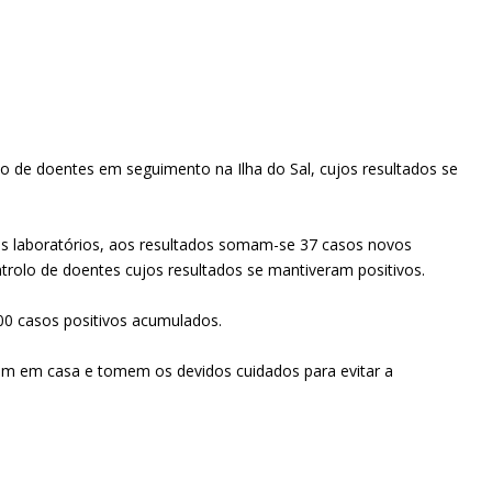
o de doentes em seguimento na Ilha do Sal, cujos resultados se
s laboratórios, aos resultados somam-se 37 casos novos
rolo de doentes cujos resultados se mantiveram positivos.
00 casos positivos acumulados.
em em casa e tomem os devidos cuidados para evitar a