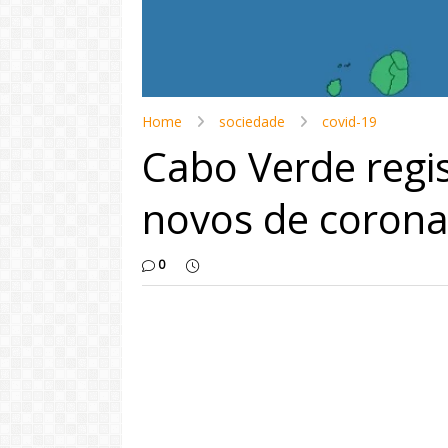
Home
sociedade
covid-19
Cabo Verde regi
novos de corona
0