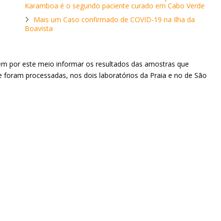
Karamboa é o segundo paciente curado em Cabo Verde
Mais um Caso confirmado de COVID-19 na Ilha da
Boavista
vem por este meio informar os resultados das amostras que
e foram processadas, nos dois laboratórios da Praia e no de São