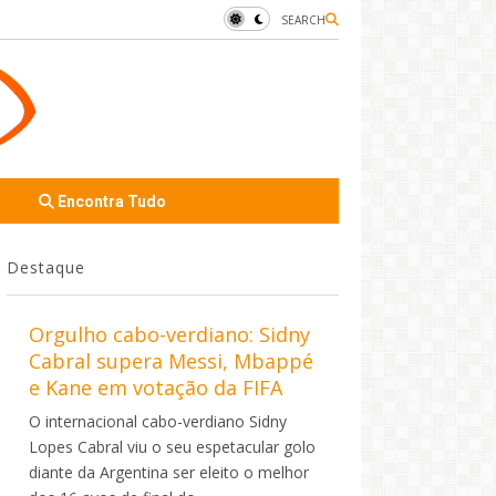
SEARCH
Encontra Tudo
Destaque
Orgulho cabo-verdiano: Sidny
Cabral supera Messi, Mbappé
e Kane em votação da FIFA
O internacional cabo-verdiano Sidny
Lopes Cabral viu o seu espetacular golo
diante da Argentina ser eleito o melhor