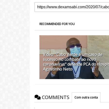
RECOMMENDED FOR YOU
Video: "Cabo Verde é um caso de
sucesso no combate ao novo
coronavírus" defende PCA do Hospit
Agostinho Neto
COMMENTS
Com outra conta