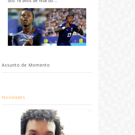
dos 16 avos de final do ...
Assunto de Momento
Novidades