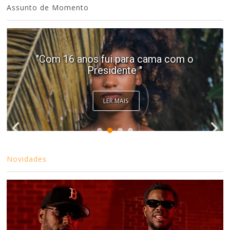
Assunto de Momento
"Com 16 anos fui para cama com o
Presidente "
LER MAIS
Novidades