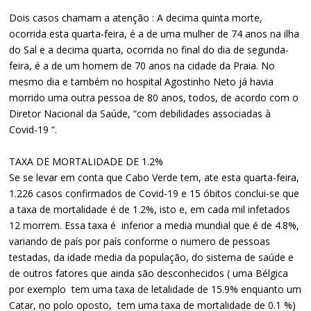
Dois casos chamam a atenção : A decima quinta morte,
ocorrida esta quarta-feira, é a de uma mulher de 74 anos na ilha
do Sal e a decima quarta, ocorrida no final do dia de segunda-
feira, é a de um homem de 70 anos na cidade da Praia. No
mesmo dia e também no hospital Agostinho Neto já havia
morrido uma outra pessoa de 80 anos, todos, de acordo com o
Diretor Nacional da Saúde, “com debilidades associadas à
Covid-19 “.
TAXA DE MORTALIDADE DE 1.2%
Se se levar em conta que Cabo Verde tem, ate esta quarta-feira,
1.226 casos confirmados de Covid-19 e 15 óbitos conclui-se que
a taxa de mortalidade é de 1.2%, isto e, em cada mil infetados
12 morrem. Essa taxa é inferior a media mundial que é de 4.8%,
variando de país por país conforme o numero de pessoas
testadas, da idade media da população, do sistema de saúde e
de outros fatores que ainda são desconhecidos ( uma Bélgica
por exemplo tem uma taxa de letalidade de 15.9% enquanto um
Catar, no polo oposto, tem uma taxa de mortalidade de 0.1 %)