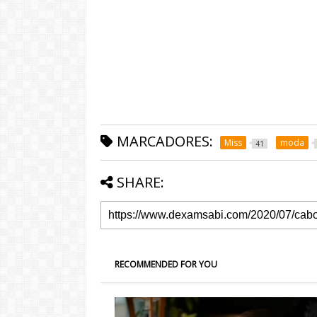
MARCADORES:
Miss
moda
41
SHARE:
RECOMMENDED FOR YOU