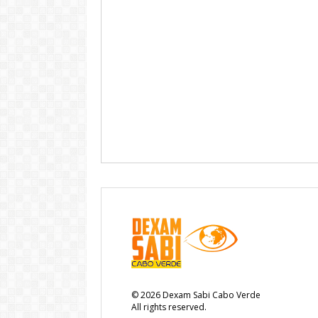
©
2026
Dexam Sabi Cabo Verde
All rights reserved.