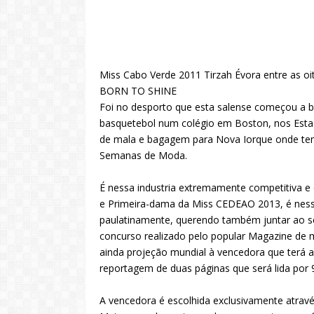
Miss Cabo Verde 2011 Tirzah Évora entre as oit
BORN TO SHINE
Foi no desporto que esta salense começou a b
basquetebol num colégio em Boston, nos Esta
de mala e bagagem para Nova Iorque onde tem 
Semanas de Moda.
É nessa industria extremamente competitiva e
e Primeira-dama da Miss CEDEAO 2013, é ness
paulatinamente, querendo também juntar ao seu
concurso realizado pelo popular Magazine de 
ainda projeção mundial à vencedora que terá a
reportagem de duas páginas que será lida por 
A vencedora é escolhida exclusivamente através