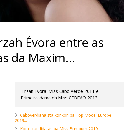
rzah Évora entre as
tas da Maxim...
Tirzah Évora, Miss Cabo Verde 2011 e
Primeira-dama da Miss CEDEAO 2013
Caboverdiana sta konkori pa Top Model Europe
2019...
Konxi candidatas pa Miss Bumbum 2019