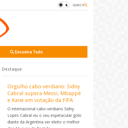
SEARCH
Encontra Tudo
Destaque
Orgulho cabo-verdiano: Sidny
Cabral supera Messi, Mbappé
e Kane em votação da FIFA
O internacional cabo-verdiano Sidny
Lopes Cabral viu o seu espetacular golo
diante da Argentina ser eleito o melhor