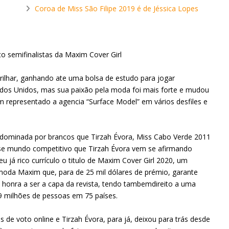
Coroa de Miss São Filipe 2019 é de Jéssica Lopes
o semifinalistas da Maxim Cover Girl
rilhar, ganhando ate uma bolsa de estudo para jogar
dos Unidos, mas sua paixão pela moda foi mais forte e mudou
representado a agencia “Surface Model” em vários desfiles e
 dominada por brancos que Tirzah Évora, Miss Cabo Verde 2011
e mundo competitivo que Tirzah Évora vem se afirmando
 já rico currículo o titulo de Maxim Cover Girl 2020, um
moda Maxim que, para de 25 mil dólares de prémio, garante
 honra a ser a capa da revista, tendo tambemdireito a uma
9 milhões de pessoas em 75 países.
 de voto online e Tirzah Évora, para já, deixou para trás desde