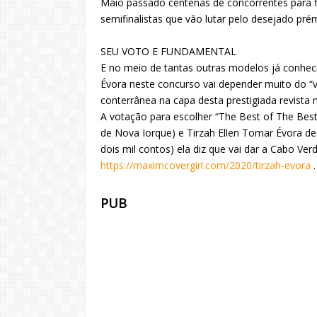
Maio passado centenas de concorrentes para fi
semifinalistas que vão lutar pelo desejado pré
SEU VOTO E FUNDAMENTAL
E no meio de tantas outras modelos já conheci
Évora neste concurso vai depender muito do “v
conterrânea na capa desta prestigiada revista 
A votação para escolher “The Best of The Best
de Nova Iorque) e Tirzah Ellen Tomar Évora des
dois mil contos) ela diz que vai dar a Cabo Verd
https://maximcovergirl.com/2020/tirzah-evora
.
PUB