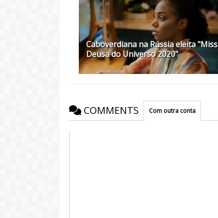
Caboverdiana na Rússia eleita "Miss
Deusa do Universo 2020"
COMMENTS
Com outra conta