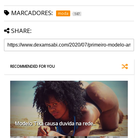
MARCADORES:
moda
147
SHARE:
RECOMMENDED FOR YOU
Modelo Tixa causa duvida na rede...