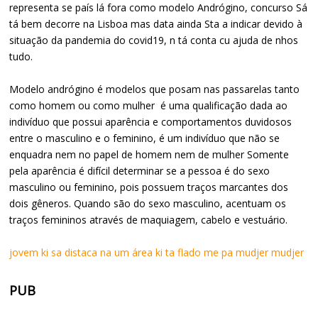
representa se país lá fora como modelo Andrógino, concurso Sá
tá bem decorre na Lisboa mas data ainda Sta a indicar devido à
situação da pandemia do covid19, n tá conta cu ajuda de nhos
tudo.
Modelo andrógino é modelos que posam nas passarelas tanto
como homem ou como mulher é uma qualificação dada ao
indivíduo que possui aparência e comportamentos duvidosos
entre o masculino e o feminino, é um indivíduo que não se
enquadra nem no papel de homem nem de mulher Somente
pela aparência é difícil determinar se a pessoa é do sexo
masculino ou feminino, pois possuem traços marcantes dos
dois gêneros. Quando são do sexo masculino, acentuam os
traços femininos através de maquiagem, cabelo e vestuário.
jovem ki sa distaca na um área ki ta flado me pa mudjer mudjer
PUB