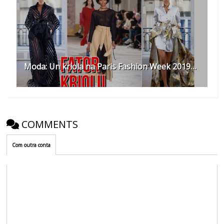
Moda: Un kriola na Paris Fashion Week 2019…
COMMENTS
Com outra conta