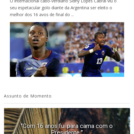
O internacional cabo-verdiano Sidny Lopes Cabral viu o
seu espetacular golo diante da Argentina ser eleito o
melhor dos 16 avos de final do ...
Assunto de Momento
"Com 16 anos fui para cama com o
Presidente "