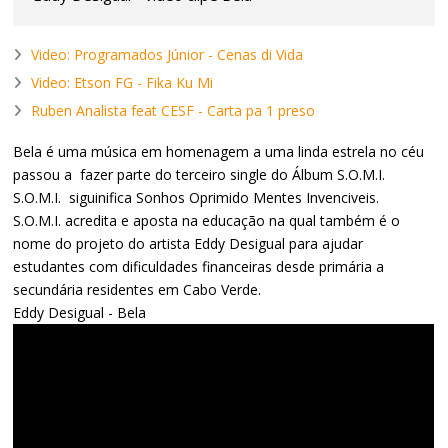
Video: Programados Júnior - Cenas di Vida
Video: Etson FG - Fika Ku Mi
Ruben Analista feat CESF - Carta pa 1 preso
Bela é uma música em homenagem a uma linda estrela no céu
passou a fazer parte do terceiro single do Álbum S.O.M.I.
S.O.M.I. siguinifica Sonhos Oprimido Mentes Invenciveis.
S.O.M.I. acredita e aposta na educação na qual também é o
nome do projeto do artista Eddy Desigual para ajudar
estudantes com dificuldades financeiras desde primária a
secundária residentes em Cabo Verde.
Eddy Desigual - Bela