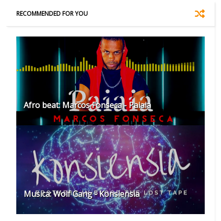
RECOMMENDED FOR YOU
Afro beat: Marcos Fonseca - Paiaia
Musica: Wolf Gang - Konsiensia