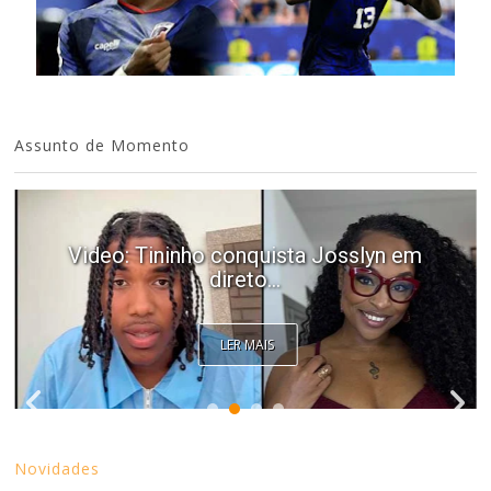
Assunto de Momento
Video: Tininho conquista Josslyn em
direto...
LER MAIS
Novidades