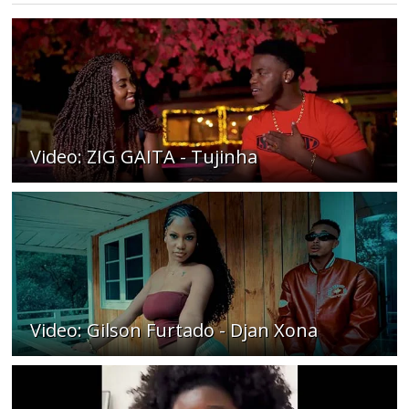
Video: ZIG GAITA - Tujinha
Video: Gilson Furtado - Djan Xona