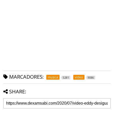
MARCADORES:
musica
video
5281
9086
SHARE: