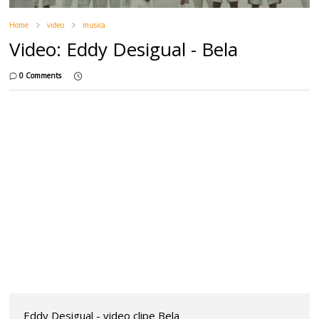
Home
video
musica
Video: Eddy Desigual - Bela
0 Comments
Eddy Desigual - video clipe Bela