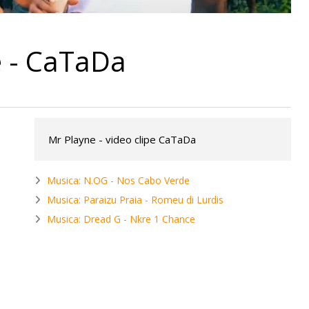
e - CaTaDa
Mr Playne - video clipe CaTaDa
Musica: N.OG - Nos Cabo Verde
Musica: Paraizu Praia - Romeu di Lurdis
Musica: Dread G - Nkre 1 Chance