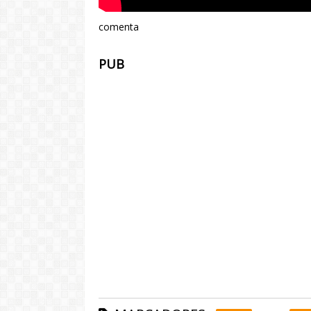
comenta
PUB