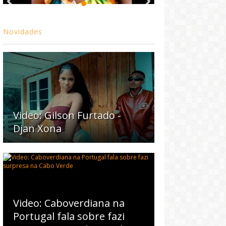
Novidades
Video: Gilson Furtado -
Djan Xona
Video: Caboverdiana na
Portugal fala sobre fazi