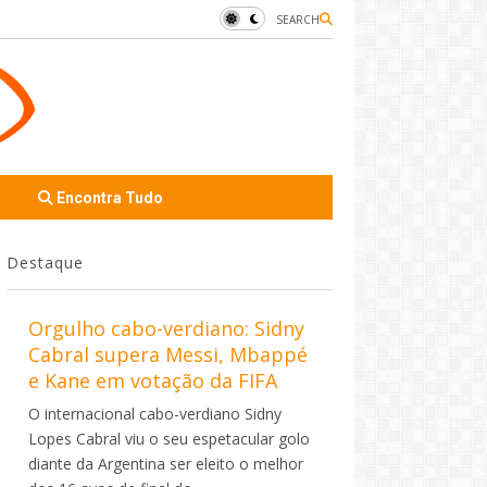
SEARCH
Encontra Tudo
Destaque
Orgulho cabo-verdiano: Sidny
Cabral supera Messi, Mbappé
e Kane em votação da FIFA
O internacional cabo-verdiano Sidny
Lopes Cabral viu o seu espetacular golo
diante da Argentina ser eleito o melhor