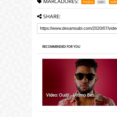
MARCADORES:
musica
vid
5281
SHARE:
RECOMMENDED FOR YOU
Video: Oudjí - Ultimo Bes