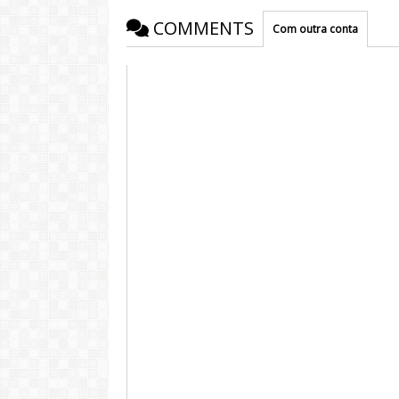
COMMENTS
Com outra conta