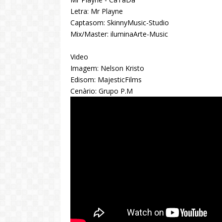
Letra: Mr Playne
Captasom: SkinnyMusic-Studio
Mix/Master: iluminaArte-Music
Video
Imagem: Nelson Kristo
Edisom: MajesticFilms
Cenàrio: Grupo P.M