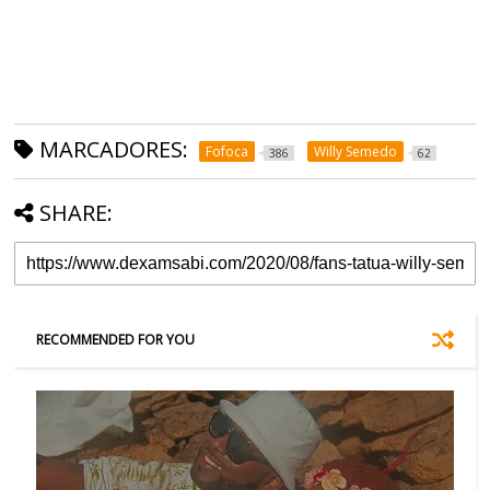
MARCADORES:
Fofoca
Willy Semedo
386
62
SHARE:
RECOMMENDED FOR YOU