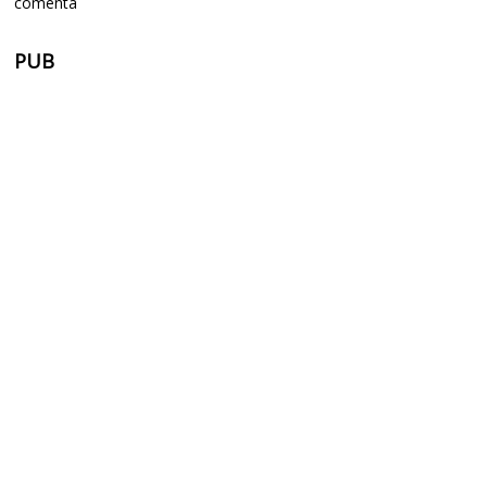
comenta
PUB