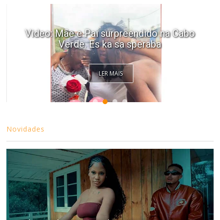
Video: Mãe e Pai surpreendido na Cabo
Verde. Es ka sa speraba
LER MAIS
Novidades