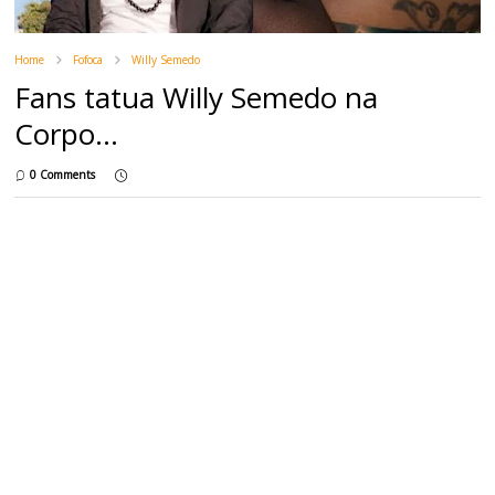
Home
Fofoca
Willy Semedo
Fans tatua Willy Semedo na
Corpo...
0 Comments