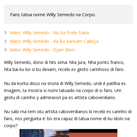
Fans tatua nome Willy Semedo na Corpo.
Video: Willy Semedo - Nu Ka Pode Dana
Video: Willy Semedo - Ka Bu Kansam Cabeça
Video: Willy Semedo - Djam Bem
Willy Semedo, dono di hits sima: Nta Jura, Nha ponto franco,
Nta bai ku bo si bu dexam, recebi es gesto carinhoso di fans.
Nu da konta disso na storia di Willy Semedo, undi é patilha es
imagem, ta mostra si nomi tatuado na corpo di si fans. Um
gestu di carinho y admirason pa es artista caboverdiano.
Nu sabi ma tem otu artsita caboverdianos ki recebi es carinho di
fans, nos pergunta é: bo era capaz di tatua nome di bu ídolo na
corpo?